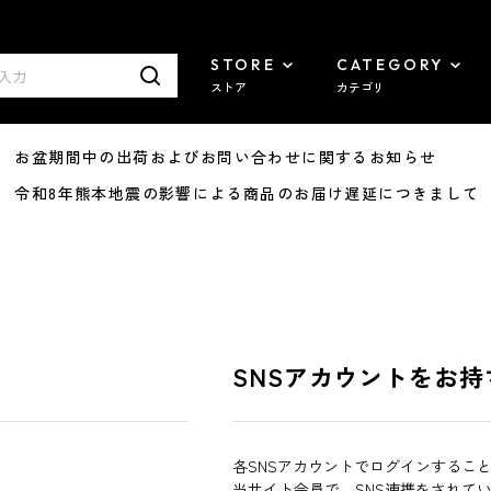
STORE
CATEGORY
ストア
カテゴリ
8/07 お盆期間中の出荷およびお問い合わせに関するお知らせ
7/29 令和8年熊本地震の影響による商品のお届け遅延につきまして
SNSアカウントをお持
各SNSアカウントでログインするこ
当サイト会員で、SNS連携をされて