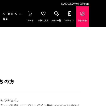
KADOKAWA Group
SERIES
作品
カート
お気に入り
SNS一覧
ログイン
新規登録
ちの方
とができます。
いないお客様についてはログイン後のマイページでSNS