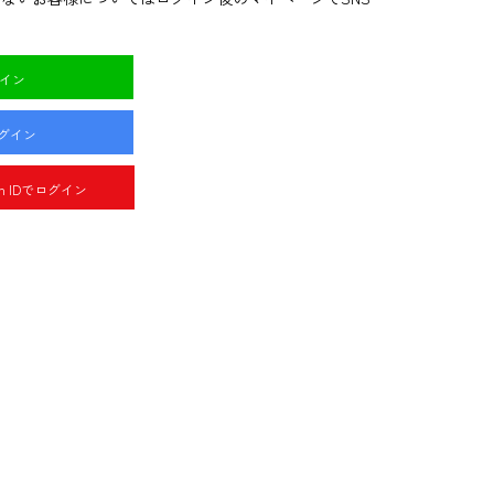
グイン
ログイン
pan IDでログイン