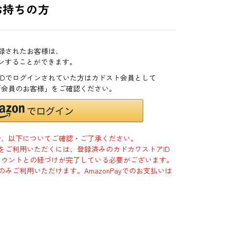
お持ちの方
登録されたお客様は、
インすることができます。
zonIDでログインされていた方はカドスト会員として
「会員のお客様」をご確認ください。
合、以下についてご確認・ご了承ください。
」をご利用いただくには、登録済みのカドカワストアID
jpアカウントとの紐づけが完了している必要がございます。
のみご利用いただけます。AmazonPayでのお支払いは