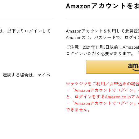
Amazonアカウントを
方は、以下よりログインして
Amazonアカウントを利用して会員
AmazonのID、パスワードで、ログ
ご注意：2024年11月5日以前にAma
ログインいただく必要があります。
ントに連携する場合は、マイペ
※ケツジツをご利用／お申込みの場
・「Amazonアカウントでログイン
と、ログインをするAmazon.co.
・「Amazonアカウントでログイン」
できません。