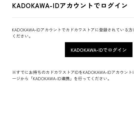
KADOKAWA-IDアカウントでログイン
KADOKAWA-IDアカウントでカドカワストアに登録されている
ください。
※すでにお持ちのカドカワストアIDをKADOKAWA-IDアカウ
ージから「KADOKAWA-ID連携」を行ってください。