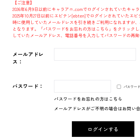
【ご注意】
2026年6月9日以前にキャラアニ.comでログインされていたキャ
2025年10月27日以前にエビテン[ebten]でログインされていた
時に使用していたメールドレスを引き続きご利用になれますが、
となります。「パスワードをお忘れの方はこちら」をクリックし
していたメールアドレス、電話番号を入力してパスワードの再発
メールアドレ
ス：
パスワード：
パスワー
パスワードをお忘れの方はこちら
メールアドレスがご不明の場合はお問い