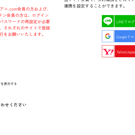
連携を設定することができます。
ラアニ.com会員の方および、
エビテン会員の方は、ログイン
パスワードの再設定が必要
LINEでロ
、それぞれのサイトで登録
行をお願いいたします。
Googleで
Yahoo!Ja
ドを表示する
合わせください