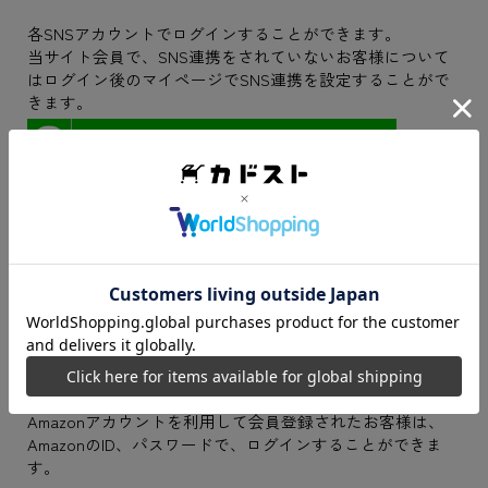
各SNSアカウントでログインすることができます。
当サイト会員で、SNS連携をされていないお客様について
はログイン後のマイページでSNS連携を設定することがで
きます。
LINEでログイン
Googleでログイン
Yahoo!Japan IDでログイン
Amazonアカウントをお持ちの方
Amazonアカウントを利用して会員登録されたお客様は、
AmazonのID、パスワードで、ログインすることができま
す。