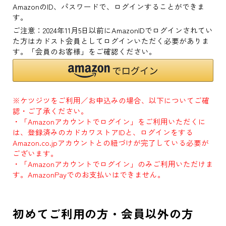
AmazonのID、パスワードで、ログインすることができま
す。
ご注意：2024年11月5日以前にAmazonIDでログインされてい
た方はカドスト会員としてログインいただく必要がありま
す。「会員のお客様」をご確認ください。
※ケツジツをご利用／お申込みの場合、以下についてご確
認・ご了承ください。
・「Amazonアカウントでログイン」をご利用いただくに
は、登録済みのカドカワストアIDと、ログインをする
Amazon.co.jpアカウントとの紐づけが完了している必要が
ございます。
・「Amazonアカウントでログイン」のみご利用いただけま
す。AmazonPayでのお支払いはできません。
初めてご利用の方・会員以外の方