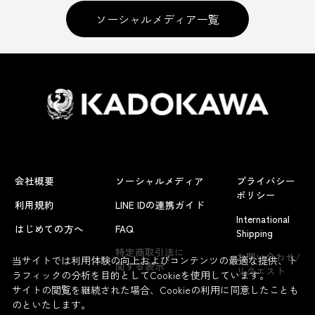
ソーシャルメディア一覧
会社概要
ソーシャルメディア
プライバシー
ポリシー
利用規約
LINE IDの連携ガイド
International
はじめての方へ
FAQ
Shipping
特定商取引法に
お問い合わせ/
当サイトでは利用体験の向上およびコンテンツの最適な提供、ト
関する表示
リクエスト
ラフィックの分析を目的としてCookieを使用しています。
サイトの閲覧を継続された場合、Cookieの利用に同意したことも
のといたします。