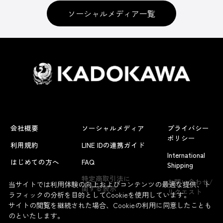
ソーシャルメディア一覧
会社概要
ソーシャルメディア
プライバシー
ポリシー
利用規約
LINE IDの連携ガイド
International
はじめての方へ
FAQ
Shipping
特定商取引法に
お問い合わせ/
当サイトでは利用体験の向上およびコンテンツの最適な提供、ト
関する表示
リクエスト
ラフィックの分析を目的としてCookieを使用しています。
サイトの閲覧を継続された場合、Cookieの利用に同意したことも
のといたします。