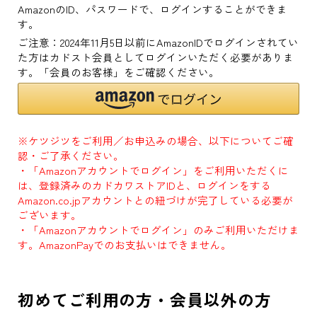
AmazonのID、パスワードで、ログインすることができま
す。
ご注意：2024年11月5日以前にAmazonIDでログインされてい
た方はカドスト会員としてログインいただく必要がありま
す。「会員のお客様」をご確認ください。
※ケツジツをご利用／お申込みの場合、以下についてご確
認・ご了承ください。
・「Amazonアカウントでログイン」をご利用いただくに
は、登録済みのカドカワストアIDと、ログインをする
Amazon.co.jpアカウントとの紐づけが完了している必要が
ございます。
・「Amazonアカウントでログイン」のみご利用いただけま
す。AmazonPayでのお支払いはできません。
初めてご利用の方・会員以外の方