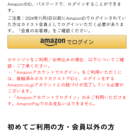
AmazonのID、パスワードで、ログインすることができま
す。
ご注意：2024年11月5日以前にAmazonIDでログインされてい
た方はカドスト会員としてログインいただく必要がありま
す。「会員のお客様」をご確認ください。
※ケツジツをご利用／お申込みの場合、以下についてご確
認・ご了承ください。
・「Amazonアカウントでログイン」をご利用いただくに
は、登録済みのカドカワストアIDと、ログインをする
Amazon.co.jpアカウントとの紐づけが完了している必要が
ございます。
・「Amazonアカウントでログイン」のみご利用いただけま
す。AmazonPayでのお支払いはできません。
初めてご利用の方・会員以外の方