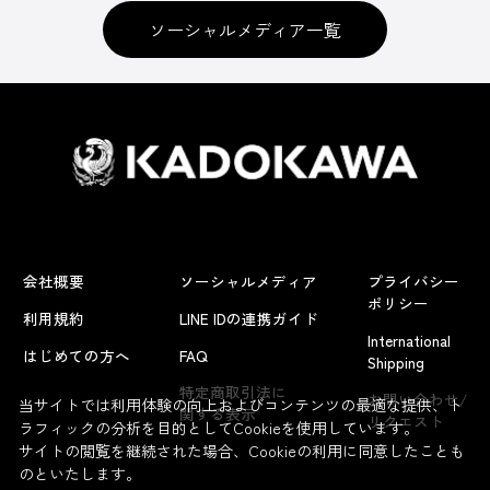
ソーシャルメディア一覧
会社概要
ソーシャルメディア
プライバシー
ポリシー
利用規約
LINE IDの連携ガイド
International
はじめての方へ
FAQ
Shipping
特定商取引法に
お問い合わせ/
当サイトでは利用体験の向上およびコンテンツの最適な提供、ト
関する表示
リクエスト
ラフィックの分析を目的としてCookieを使用しています。
サイトの閲覧を継続された場合、Cookieの利用に同意したことも
のといたします。