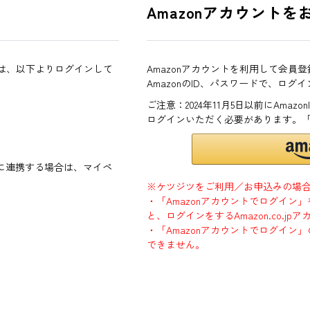
Amazonアカウントを
方は、以下よりログインして
Amazonアカウントを利用して会員
AmazonのID、パスワードで、ログ
ご注意：2024年11月5日以前にAma
ログインいただく必要があります。
ントに連携する場合は、マイペ
※ケツジツをご利用／お申込みの場
・「Amazonアカウントでログイン
と、ログインをするAmazon.co.
・「Amazonアカウントでログイン」
できません。