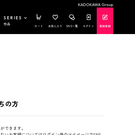
KADOKAWA Group
SERIES
作品
カート
お気に入り
SNS一覧
ログイン
新規登録
ちの方
とができます。
いないお客様についてはログイン後のマイページでSNS