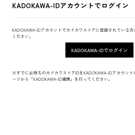
KADOKAWA-IDアカウントでログイン
KADOKAWA-IDアカウントでカドカワストアに登録されている
ください。
※すでにお持ちのカドカワストアIDをKADOKAWA-IDアカウ
ージから「KADOKAWA-ID連携」を行ってください。