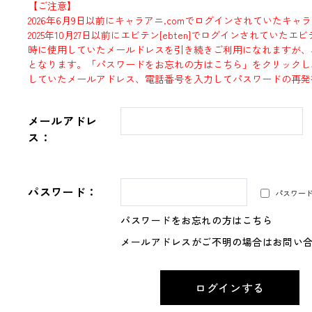
【ご注意】
2026年6月9日以前にキャラアニ.comでログインされていたキャ
2025年10月27日以前にエビテン[ebten]でログインされていた
時に使用していたメールドレスを引き続きご利用になれますが、
となります。「パスワードをお忘れの方はこちら」をクリックし
していたメールアドレス、電話番号を入力してパスワードの再発
メールアドレ
ス：
パスワード：
パスワー
パスワードをお忘れの方はこちら
メールアドレスがご不明の場合はお問い