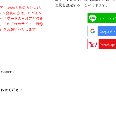
連携を設定することができます。
ラアニ.com会員の方および、
エビテン会員の方は、ログイン
パスワードの再設定が必要
LINEでロ
、それぞれのサイトで登録
行をお願いいたします。
Googleで
Yahoo!Ja
ドを表示する
合わせください