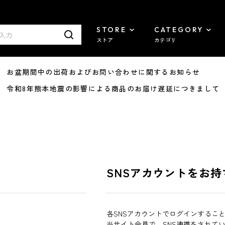
STORE
CATEGORY
ストア
カテゴリ
8/07 お盆期間中の出荷およびお問い合わせに関するお知らせ
7/29 令和8年熊本地震の影響による商品のお届け遅延につきまして
SNSアカウントをお持
各SNSアカウントでログインするこ
当サイト会員で、SNS連携をされて