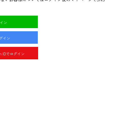
グイン
ログイン
pan IDでログイン