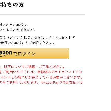
お持ちの方
登録されたお客様は、
インすることができます。
zonIDでログインされていた方はカドスト会員として
「会員のお客様」をご確認ください。
合、以下についてご確認・ご了承ください。
」をご利用いただくには、登録済みのカドカワストアID
jpアカウントとの紐づけが完了している必要がございます。
のみご利用いただけます。AmazonPayでのお支払いは