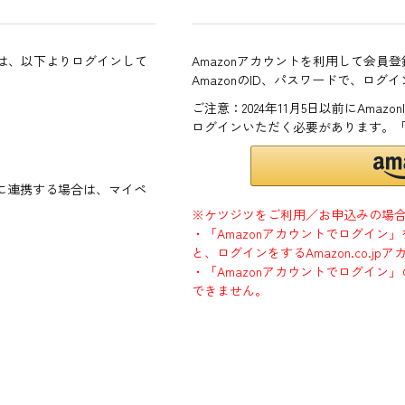
方は、以下よりログインして
Amazonアカウントを利用して会員
AmazonのID、パスワードで、ログ
ご注意：2024年11月5日以前にAma
ログインいただく必要があります。
ントに連携する場合は、マイペ
※ケツジツをご利用／お申込みの場
・「Amazonアカウントでログイン
と、ログインをするAmazon.co.
・「Amazonアカウントでログイン」
できません。