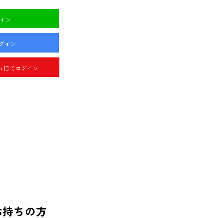
グイン
ログイン
pan IDでログイン
お持ちの方