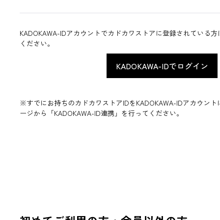
KADOKAWA-IDアカウントでカドカワストアに登録されている
ください。
※すでにお持ちのカドカワストアIDをKADOKAWA-IDアカウ
ージから「KADOKAWA-ID連携」を行ってください。
初めてご利用の方・会員以外の方