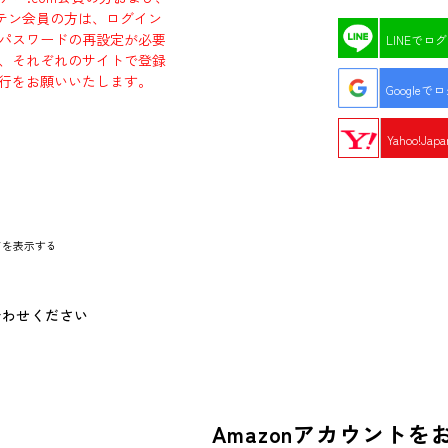
エビテン会員の方は、ログイン
パスワードの再設定が必要
LINEでロ
、それぞれのサイトで登録
行をお願いいたします。
Googleで
Yahoo!Ja
ドを表示する
合わせください
Amazonアカウントを