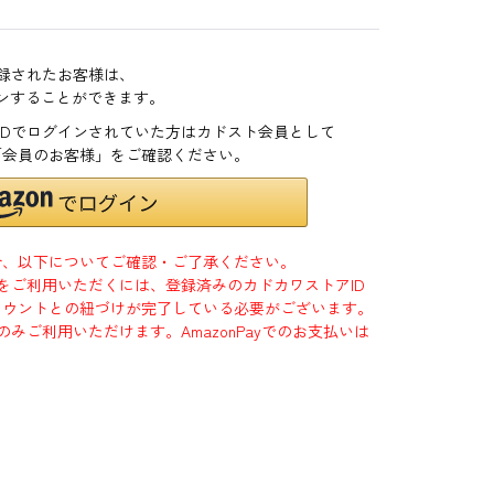
登録されたお客様は、
インすることができます。
zonIDでログインされていた方はカドスト会員として
「会員のお客様」をご確認ください。
合、以下についてご確認・ご了承ください。
」をご利用いただくには、登録済みのカドカワストアID
jpアカウントとの紐づけが完了している必要がございます。
のみご利用いただけます。AmazonPayでのお支払いは