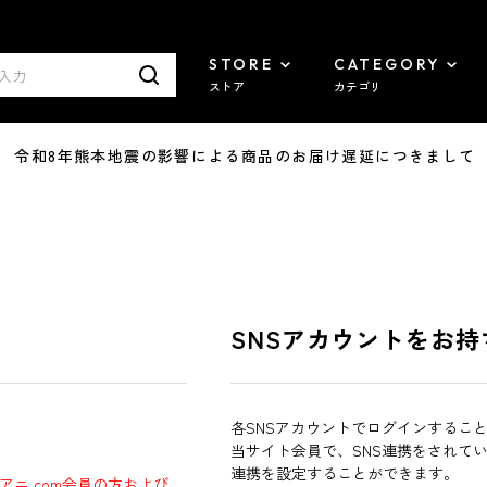
STORE
CATEGORY
ストア
カテゴリ
7/29 令和8年熊本地震の影響による商品のお届け遅延につきまして
SNSアカウントをお持
各SNSアカウントでログインするこ
当サイト会員で、SNS連携をされて
連携を設定することができます。
ラアニ.com会員の方および、