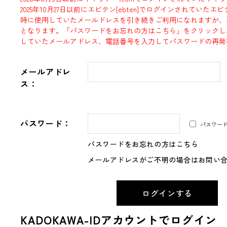
2025年10月27日以前にエビテン[ebten]でログインされていた
時に使用していたメールドレスを引き続きご利用になれますが、
となります。「パスワードをお忘れの方はこちら」をクリックし
していたメールアドレス、電話番号を入力してパスワードの再発
メールアドレ
ス：
パスワード：
パスワー
パスワードをお忘れの方はこちら
メールアドレスがご不明の場合はお問い
KADOKAWA-IDアカウントでログイン