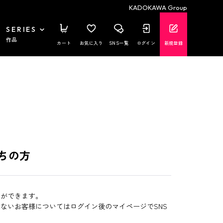
KADOKAWA Group
SERIES
作品
カート
お気に入り
SNS一覧
ログイン
新規登録
ちの方
とができます。
いないお客様についてはログイン後のマイページでSNS