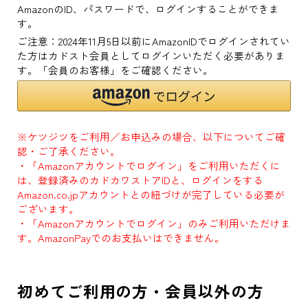
AmazonのID、パスワードで、ログインすることができま
す。
ご注意：2024年11月5日以前にAmazonIDでログインされてい
た方はカドスト会員としてログインいただく必要がありま
す。「会員のお客様」をご確認ください。
※ケツジツをご利用／お申込みの場合、以下についてご確
認・ご了承ください。
・「Amazonアカウントでログイン」をご利用いただくに
は、登録済みのカドカワストアIDと、ログインをする
Amazon.co.jpアカウントとの紐づけが完了している必要が
ございます。
・「Amazonアカウントでログイン」のみご利用いただけま
す。AmazonPayでのお支払いはできません。
初めてご利用の方・会員以外の方