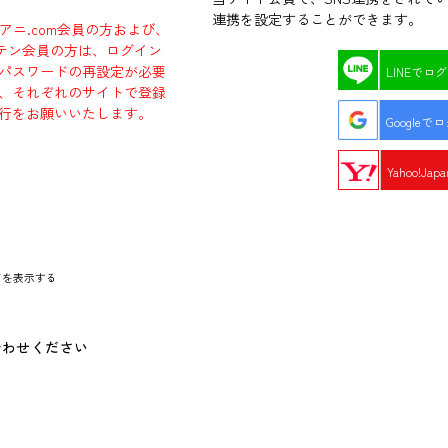
連携を設定することができます。
ラアニ.com会員の方および、
エビテン会員の方は、ログイン
パスワードの再設定が必要
LINEでロ
、それぞれのサイトで登録
行をお願いいたします。
Googleで
Yahoo!Ja
ドを表示する
合わせください