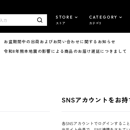
STORE
CATEGORY
ストア
カテゴリ
8/07 お盆期間中の出荷およびお問い合わせに関するお知らせ
7/29 令和8年熊本地震の影響による商品のお届け遅延につきまして
SNSアカウントをお持
各SNSアカウントでログインするこ
当サイト会員で、SNS連携をされて