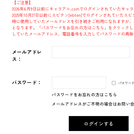
【ご注意】
2026年6月9日以前にキャラアニ.comでログインされていたキャ
2025年10月27日以前にエビテン[ebten]でログインされていた
時に使用していたメールドレスを引き続きご利用になれますが、
となります。「パスワードをお忘れの方はこちら」をクリックし
していたメールアドレス、電話番号を入力してパスワードの再発
メールアドレ
ス：
パスワード：
パスワー
パスワードをお忘れの方はこちら
メールアドレスがご不明の場合はお問い