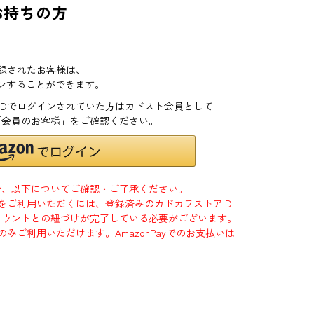
お持ちの方
登録されたお客様は、
インすることができます。
zonIDでログインされていた方はカドスト会員として
「会員のお客様」をご確認ください。
合、以下についてご確認・ご了承ください。
」をご利用いただくには、登録済みのカドカワストアID
jpアカウントとの紐づけが完了している必要がございます。
のみご利用いただけます。AmazonPayでのお支払いは