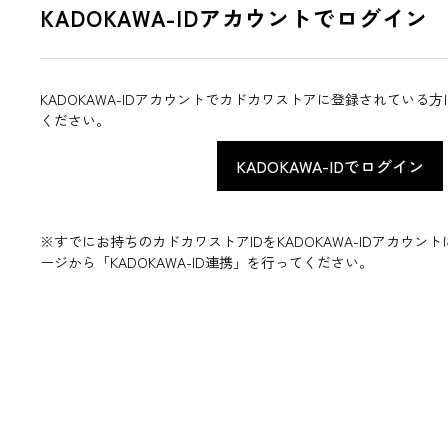
KADOKAWA-IDアカウントでログイン
KADOKAWA-IDアカウントでカドカワストアに登録されている
ください。
※すでにお持ちのカドカワストアIDをKADOKAWA-IDアカウ
ージから「KADOKAWA-ID連携」を行ってください。