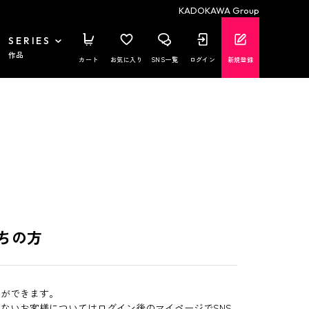
KADOKAWA Group
SERIES
作品
カート
お気に入り
SNS一覧
ログイン
新規登録
ちの方
とができます。
いないお客様についてはログイン後のマイページでSNS