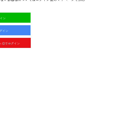
グイン
ログイン
pan IDでログイン