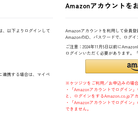
Amazonアカウントを
方は、以下よりログインして
Amazonアカウントを利用して会員
AmazonのID、パスワードで、ログ
ご注意：2024年11月5日以前にAma
ログインいただく必要があります。
ントに連携する場合は、マイペ
※ケツジツをご利用／お申込みの場
・「Amazonアカウントでログイン
と、ログインをするAmazon.co.
・「Amazonアカウントでログイン」
できません。