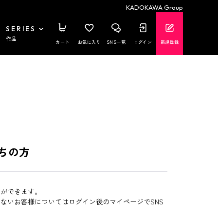
KADOKAWA Group
SERIES
作品
カート
お気に入り
SNS一覧
ログイン
新規登録
ちの方
とができます。
いないお客様についてはログイン後のマイページでSNS