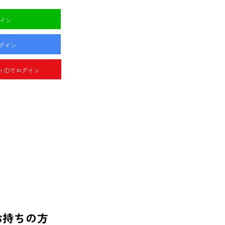
グイン
ログイン
pan IDでログイン
お持ちの方