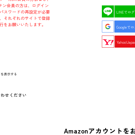
エビテン会員の方は、ログイン
パスワードの再設定が必要
LINEでロ
、それぞれのサイトで登録
行をお願いいたします。
Googleで
Yahoo!Ja
ドを表示する
合わせください
Amazonアカウントを