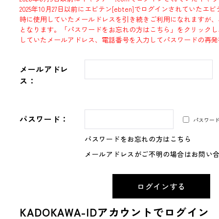
2025年10月27日以前にエビテン[ebten]でログインされていた
時に使用していたメールドレスを引き続きご利用になれますが、
となります。「パスワードをお忘れの方はこちら」をクリックし
していたメールアドレス、電話番号を入力してパスワードの再発
メールアドレ
ス：
パスワード：
パスワー
パスワードをお忘れの方はこちら
メールアドレスがご不明の場合はお問い
KADOKAWA-IDアカウントでログイン