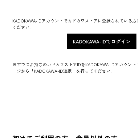
KADOKAWA-IDアカウントでカドカワストアに登録されている
ください。
※すでにお持ちのカドカワストアIDをKADOKAWA-IDアカウ
ージから「KADOKAWA-ID連携」を行ってください。
初めてご利用の方・会員以外の方