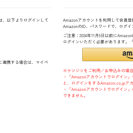
方は、以下よりログインして
Amazonアカウントを利用して会員
AmazonのID、パスワードで、ログ
ご注意：2024年11月5日以前にAma
ログインいただく必要があります。
ントに連携する場合は、マイペ
※ケツジツをご利用／お申込みの場
・「Amazonアカウントでログイン
と、ログインをするAmazon.co.
・「Amazonアカウントでログイン」
できません。