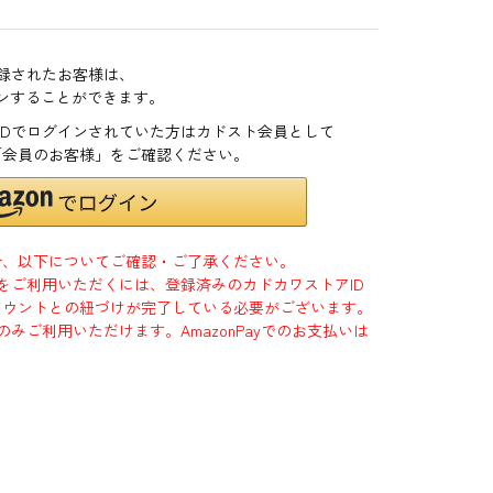
登録されたお客様は、
インすることができます。
zonIDでログインされていた方はカドスト会員として
「会員のお客様」をご確認ください。
合、以下についてご確認・ご了承ください。
」をご利用いただくには、登録済みのカドカワストアID
jpアカウントとの紐づけが完了している必要がございます。
のみご利用いただけます。AmazonPayでのお支払いは