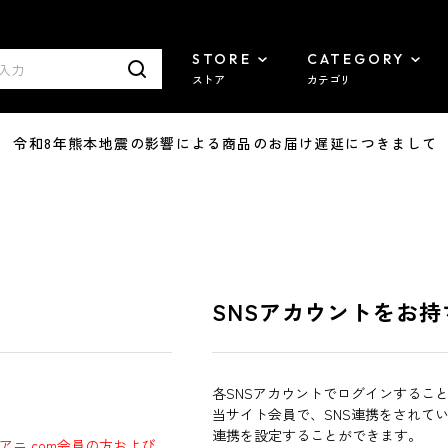
STORE
CATEGORY
ストア
カテゴリ
7/29 令和8年熊本地震の影響による商品のお届け遅延につきまして
SNSアカウントをお持
各SNSアカウントでログインするこ
当サイト会員で、SNS連携をされて
連携を設定することができます。
ラアニ.com会員の方および、