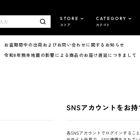
STORE
CATEGORY
ストア
カテゴリ
8/07 お盆期間中の出荷およびお問い合わせに関するお知らせ
7/29 令和8年熊本地震の影響による商品のお届け遅延につきまして
SNSアカウントをお持
各SNSアカウントでログインするこ
当サイト会員で、SNS連携をされて