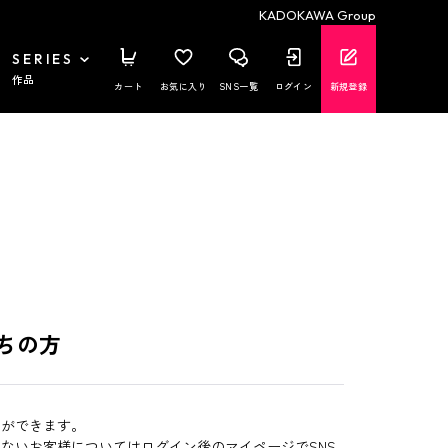
KADOKAWA Group
SERIES
作品
カート
お気に入り
SNS一覧
ログイン
新規登録
ちの方
とができます。
いないお客様についてはログイン後のマイページでSNS