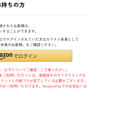
お持ちの方
登録されたお客様は、
インすることができます。
zonIDでログインされていた方はカドスト会員として
「会員のお客様」をご確認ください。
合、以下についてご確認・ご了承ください。
」をご利用いただくには、登録済みのカドカワストアID
jpアカウントとの紐づけが完了している必要がございます。
のみご利用いただけます。AmazonPayでのお支払いは