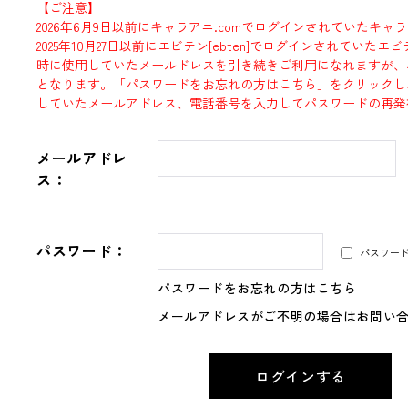
【ご注意】
2026年6月9日以前にキャラアニ.comでログインされていたキャ
2025年10月27日以前にエビテン[ebten]でログインされていた
時に使用していたメールドレスを引き続きご利用になれますが、
となります。「パスワードをお忘れの方はこちら」をクリックし
していたメールアドレス、電話番号を入力してパスワードの再発
メールアドレ
ス：
パスワード：
パスワー
パスワードをお忘れの方はこちら
メールアドレスがご不明の場合はお問い