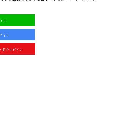
グイン
ログイン
pan IDでログイン