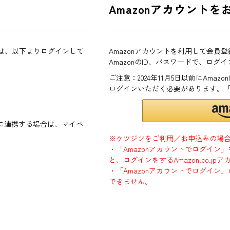
Amazonアカウントを
方は、以下よりログインして
Amazonアカウントを利用して会員
AmazonのID、パスワードで、ログ
ご注意：2024年11月5日以前にAma
ログインいただく必要があります。
ントに連携する場合は、マイペ
※ケツジツをご利用／お申込みの場
・「Amazonアカウントでログイン
と、ログインをするAmazon.co.
・「Amazonアカウントでログイン」
できません。