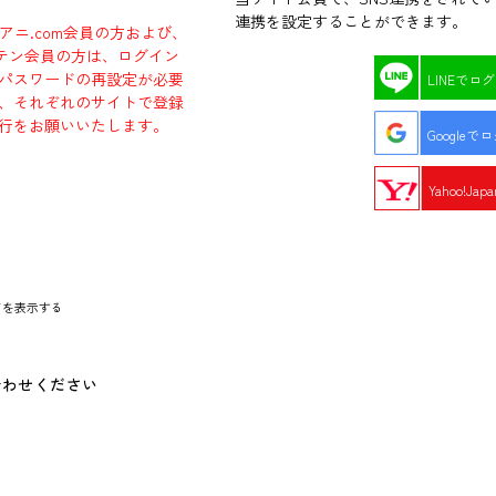
連携を設定することができます。
ラアニ.com会員の方および、
エビテン会員の方は、ログイン
パスワードの再設定が必要
LINEでロ
、それぞれのサイトで登録
行をお願いいたします。
Googleで
Yahoo!Ja
ドを表示する
合わせください