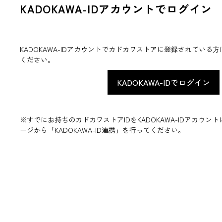
KADOKAWA-IDアカウントでログイン
KADOKAWA-IDアカウントでカドカワストアに登録されている
ください。
※すでにお持ちのカドカワストアIDをKADOKAWA-IDアカウ
ージから「KADOKAWA-ID連携」を行ってください。