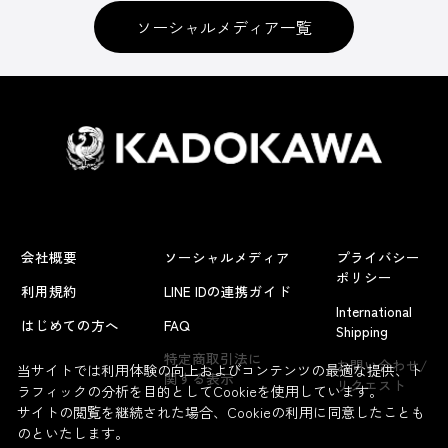
ソーシャルメディア一覧
会社概要
ソーシャルメディア
プライバシー
ポリシー
利用規約
LINE IDの連携ガイド
International
はじめての方へ
FAQ
Shipping
特定商取引法に
お問い合わせ/
当サイトでは利用体験の向上およびコンテンツの最適な提供、ト
関する表示
リクエスト
ラフィックの分析を目的としてCookieを使用しています。
サイトの閲覧を継続された場合、Cookieの利用に同意したことも
のといたします。