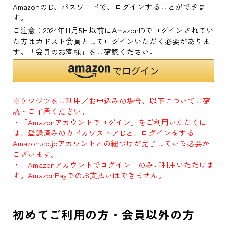
AmazonのID、パスワードで、ログインすることができま
す。
ご注意：2024年11月5日以前にAmazonIDでログインされてい
た方はカドスト会員としてログインいただく必要がありま
す。「会員のお客様」をご確認ください。
※ケツジツをご利用／お申込みの場合、以下についてご確
認・ご了承ください。
・「Amazonアカウントでログイン」をご利用いただくに
は、登録済みのカドカワストアIDと、ログインをする
Amazon.co.jpアカウントとの紐づけが完了している必要が
ございます。
・「Amazonアカウントでログイン」のみご利用いただけま
す。AmazonPayでのお支払いはできません。
初めてご利用の方・会員以外の方