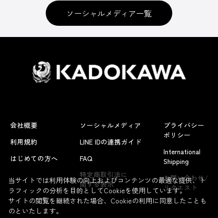
ソーシャルメディア一覧
会社概要
ソーシャルメディア
プライバシー
ポリシー
利用規約
LINE IDの連携ガイド
International
はじめての方へ
FAQ
Shipping
特定商取引法に
お問い合わせ/
当サイトでは利用体験の向上およびコンテンツの最適な提供、ト
関する表示
リクエスト
ラフィックの分析を目的としてCookieを使用しています。
サイトの閲覧を継続された場合、Cookieの利用に同意したことも
のといたします。