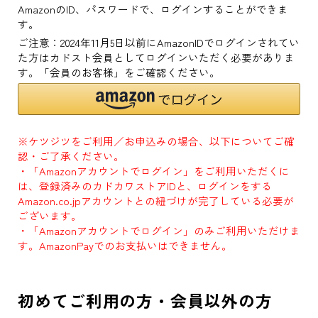
AmazonのID、パスワードで、ログインすることができま
す。
ご注意：2024年11月5日以前にAmazonIDでログインされてい
た方はカドスト会員としてログインいただく必要がありま
す。「会員のお客様」をご確認ください。
※ケツジツをご利用／お申込みの場合、以下についてご確
認・ご了承ください。
・「Amazonアカウントでログイン」をご利用いただくに
は、登録済みのカドカワストアIDと、ログインをする
Amazon.co.jpアカウントとの紐づけが完了している必要が
ございます。
・「Amazonアカウントでログイン」のみご利用いただけま
す。AmazonPayでのお支払いはできません。
初めてご利用の方・会員以外の方