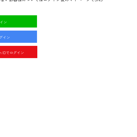
グイン
ログイン
pan IDでログイン