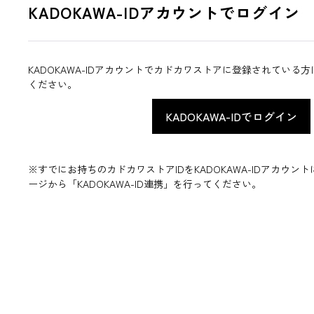
KADOKAWA-IDアカウントでログイン
KADOKAWA-IDアカウントでカドカワストアに登録されている
ください。
※すでにお持ちのカドカワストアIDをKADOKAWA-IDアカウ
ージから「KADOKAWA-ID連携」を行ってください。