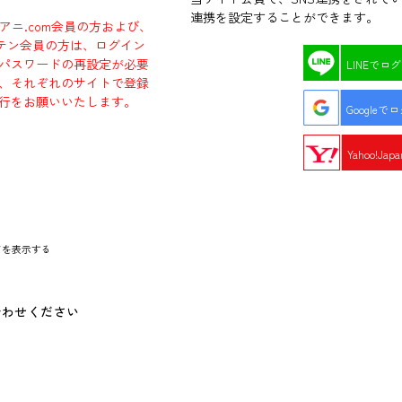
連携を設定することができます。
ラアニ.com会員の方および、
エビテン会員の方は、ログイン
パスワードの再設定が必要
LINEでロ
、それぞれのサイトで登録
行をお願いいたします。
Googleで
Yahoo!Ja
ドを表示する
合わせください