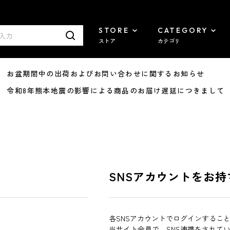
STORE
CATEGORY
ストア
カテゴリ
8/07 お盆期間中の出荷およびお問い合わせに関するお知らせ
7/29 令和8年熊本地震の影響による商品のお届け遅延につきまして
SNSアカウントをお持
各SNSアカウントでログインするこ
当サイト会員で、SNS連携をされて