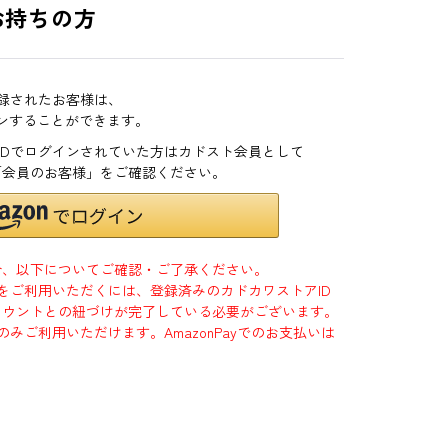
お持ちの方
登録されたお客様は、
インすることができます。
zonIDでログインされていた方はカドスト会員として
「会員のお客様」をご確認ください。
合、以下についてご確認・ご了承ください。
」をご利用いただくには、登録済みのカドカワストアID
jpアカウントとの紐づけが完了している必要がございます。
のみご利用いただけます。AmazonPayでのお支払いは