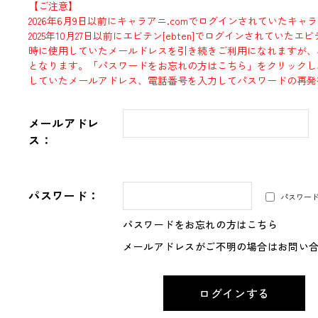
【ご注意】
2026年6月9日以前にキャラアニ.comでログインされていたキャ
2025年10月27日以前にエビテン[ebten]でログインされていた
時に使用していたメールドレスを引き続きご利用になれますが、
となります。「パスワードをお忘れの方はこちら」をクリックし
していたメールアドレス、電話番号を入力してパスワードの再発
メールアドレ
ス：
パスワード：
パスワー
パスワードをお忘れの方はこちら
メールアドレスがご不明の場合はお問い