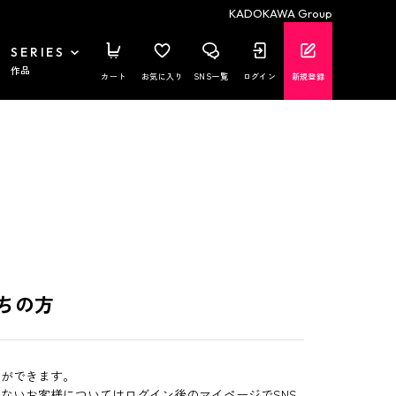
KADOKAWA Group
SERIES
作品
カート
お気に入り
SNS一覧
ログイン
新規登録
ちの方
とができます。
いないお客様についてはログイン後のマイページでSNS