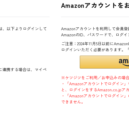
Amazonアカウントを
方は、以下よりログインして
Amazonアカウントを利用して会員
AmazonのID、パスワードで、ログ
ご注意：2024年11月5日以前にAma
ログインいただく必要があります。
ントに連携する場合は、マイペ
※ケツジツをご利用／お申込みの場
・「Amazonアカウントでログイン
と、ログインをするAmazon.co.
・「Amazonアカウントでログイン」
できません。