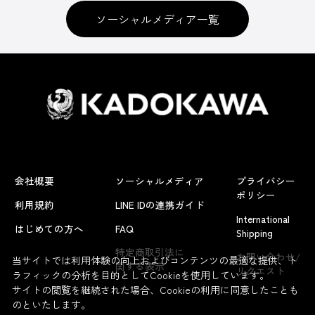
ソーシャルメディア一覧
会社概要
ソーシャルメディア
プライバシー
ポリシー
利用規約
LINE IDの連携ガイド
International
はじめての方へ
FAQ
Shipping
特定商取引法に
お問い合わせ/
当サイトでは利用体験の向上およびコンテンツの最適な提供、ト
関する表示
リクエスト
ラフィックの分析を目的としてCookieを使用しています。
サイトの閲覧を継続された場合、Cookieの利用に同意したことも
のといたします。