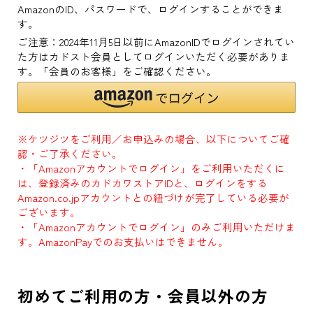
AmazonのID、パスワードで、ログインすることができま
す。
ご注意：2024年11月5日以前にAmazonIDでログインされてい
た方はカドスト会員としてログインいただく必要がありま
す。「会員のお客様」をご確認ください。
※ケツジツをご利用／お申込みの場合、以下についてご確
認・ご了承ください。
・「Amazonアカウントでログイン」をご利用いただくに
は、登録済みのカドカワストアIDと、ログインをする
Amazon.co.jpアカウントとの紐づけが完了している必要が
ございます。
・「Amazonアカウントでログイン」のみご利用いただけま
す。AmazonPayでのお支払いはできません。
初めてご利用の方・会員以外の方