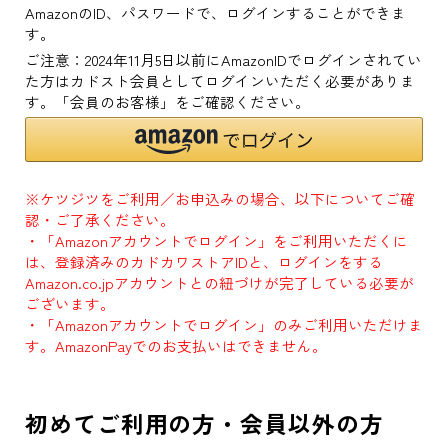
AmazonのID、パスワードで、ログインすることができま
す。
ご注意：2024年11月5日以前にAmazonIDでログインされてい
た方はカドスト会員としてログインいただく必要がありま
す。「会員のお客様」をご確認ください。
※ケツジツをご利用／お申込みの場合、以下についてご確
認・ご了承ください。
・「Amazonアカウントでログイン」をご利用いただくに
は、登録済みのカドカワストアIDと、ログインをする
Amazon.co.jpアカウントとの紐づけが完了している必要が
ございます。
・「Amazonアカウントでログイン」のみご利用いただけま
す。AmazonPayでのお支払いはできません。
初めてご利用の方・会員以外の方