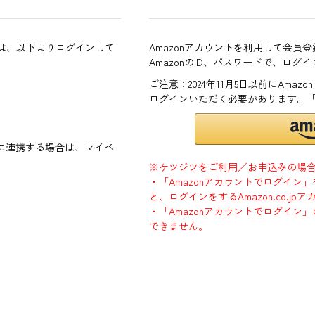
方は、以下よりログインして
Amazonアカウントを利用して会員
AmazonのID、パスワードで、ログ
ご注意：2024年11月5日以前にAma
ログインいただく必要があります。
ントに連携する場合は、マイペ
※ケツジツをご利用／お申込みの場
・「Amazonアカウントでログイン
と、ログインをするAmazon.co.
・「Amazonアカウントでログイン」
できません。