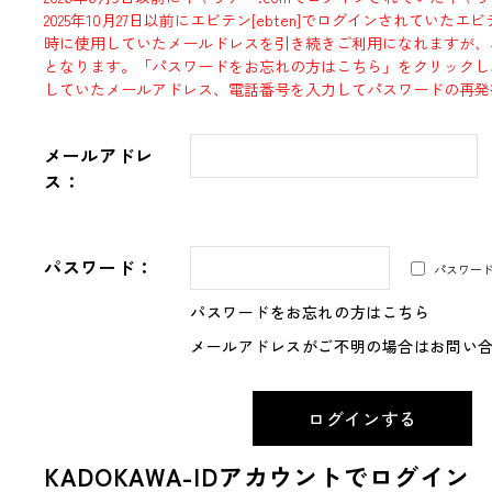
2025年10月27日以前にエビテン[ebten]でログインされていた
時に使用していたメールドレスを引き続きご利用になれますが、
となります。「パスワードをお忘れの方はこちら」をクリックし
していたメールアドレス、電話番号を入力してパスワードの再発
メールアドレ
ス：
パスワード：
パスワー
パスワードをお忘れの方はこちら
メールアドレスがご不明の場合はお問い
KADOKAWA-IDアカウントでログイン