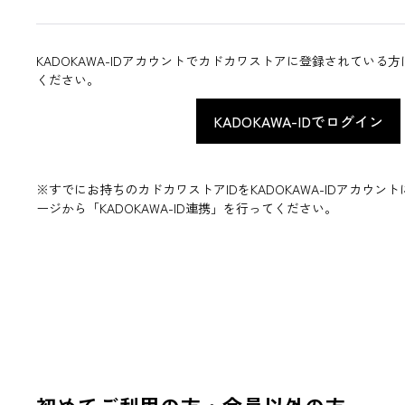
KADOKAWA-IDアカウントでカドカワストアに登録されている
ください。
※すでにお持ちのカドカワストアIDをKADOKAWA-IDアカウ
ージから「KADOKAWA-ID連携」を行ってください。
初めてご利用の方・会員以外の方