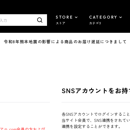
STORE
CATEGORY
ストア
カテゴリ
7/29 令和8年熊本地震の影響による商品のお届け遅延につきまして
SNSアカウントをお持
各SNSアカウントでログインするこ
当サイト会員で、SNS連携をされて
連携を設定することができます。
ラアニ.com会員の方および、