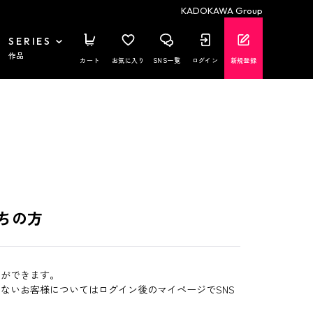
KADOKAWA Group
SERIES
作品
カート
お気に入り
SNS一覧
ログイン
新規登録
ちの方
とができます。
いないお客様についてはログイン後のマイページでSNS