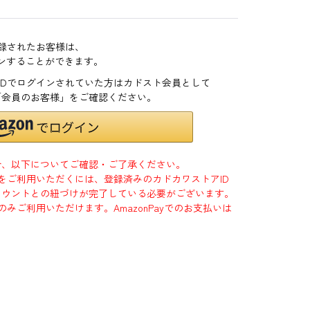
登録されたお客様は、
インすることができます。
zonIDでログインされていた方はカドスト会員として
「会員のお客様」をご確認ください。
合、以下についてご確認・ご了承ください。
」をご利用いただくには、登録済みのカドカワストアID
jpアカウントとの紐づけが完了している必要がございます。
のみご利用いただけます。AmazonPayでのお支払いは