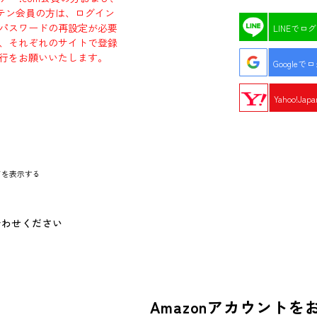
エビテン会員の方は、ログイン
パスワードの再設定が必要
LINEでロ
、それぞれのサイトで登録
行をお願いいたします。
Googleで
Yahoo!Ja
ドを表示する
合わせください
Amazonアカウントを