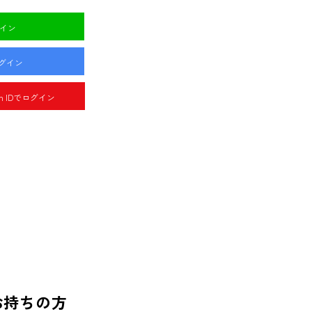
グイン
ログイン
pan IDでログイン
お持ちの方