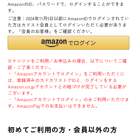
AmazonのID、パスワードで、ログインすることができま
す。
ご注意：2024年11月5日以前にAmazonIDでログインされてい
た方はカドスト会員としてログインいただく必要がありま
す。「会員のお客様」をご確認ください。
※ケツジツをご利用／お申込みの場合、以下についてご確
認・ご了承ください。
・「Amazonアカウントでログイン」をご利用いただくに
は、登録済みのカドカワストアIDと、ログインをする
Amazon.co.jpアカウントとの紐づけが完了している必要が
ございます。
・「Amazonアカウントでログイン」のみご利用いただけま
す。AmazonPayでのお支払いはできません。
初めてご利用の方・会員以外の方