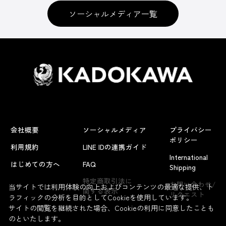
ソーシャルメディア一覧
会社概要
ソーシャルメディア
プライバシー
ポリシー
利用規約
LINE IDの連携ガイド
International
はじめての方へ
FAQ
Shipping
特定商取引法に
お問い合わせ/
当サイトでは利用体験の向上およびコンテンツの最適な提供、ト
関する表示
リクエスト
ラフィックの分析を目的としてCookieを使用しています。
サイトの閲覧を継続された場合、Cookieの利用に同意したことも
のといたします。