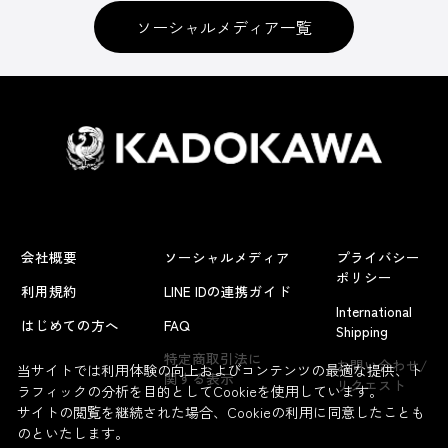
ソーシャルメディア一覧
会社概要
ソーシャルメディア
プライバシー
ポリシー
利用規約
LINE IDの連携ガイド
International
はじめての方へ
FAQ
Shipping
特定商取引法に
お問い合わせ/
当サイトでは利用体験の向上およびコンテンツの最適な提供、ト
関する表示
リクエスト
ラフィックの分析を目的としてCookieを使用しています。
サイトの閲覧を継続された場合、Cookieの利用に同意したことも
のといたします。