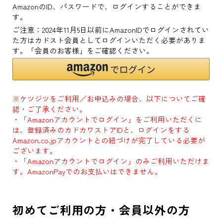
AmazonのID、パスワードで、ログインすることができま
す。
ご注意：2024年11月5日以前にAmazonIDでログインされてい
た方はカドスト会員としてログインいただく必要がありま
す。「会員のお客様」をご確認ください。
※ケツジツをご利用／お申込みの場合、以下についてご確
認・ご了承ください。
・「Amazonアカウントでログイン」をご利用いただくに
は、登録済みのカドカワストアIDと、ログインをする
Amazon.co.jpアカウントとの紐づけが完了している必要が
ございます。
・「Amazonアカウントでログイン」のみご利用いただけま
す。AmazonPayでのお支払いはできません。
初めてご利用の方・会員以外の方