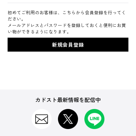
初めてご利用のお客様は、こちらから会員登録を行ってく
ださい。
メールアドレスとパスワードを登録しておくと便利にお買
い物ができるようになります。
カドスト最新情報を配信中