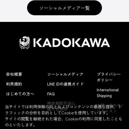
ソーシャルメディア一覧
会社概要
ソーシャルメディア
プライバシー
ポリシー
利用規約
LINE IDの連携ガイド
International
はじめての方へ
FAQ
Shipping
特定商取引法に
お問い合わせ/
当サイトでは利用体験の向上およびコンテンツの最適な提供、ト
関する表示
リクエスト
ラフィックの分析を目的としてCookieを使用しています。
サイトの閲覧を継続された場合、Cookieの利用に同意したことも
のといたします。