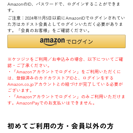
AmazonのID、パスワードで、ログインすることができま
す。
ご注意：2024年11月5日以前にAmazonIDでログインされてい
た方はカドスト会員としてログインいただく必要がありま
す。「会員のお客様」をご確認ください。
※ケツジツをご利用／お申込みの場合、以下についてご確
認・ご了承ください。
・「Amazonアカウントでログイン」をご利用いただくに
は、登録済みのカドカワストアIDと、ログインをする
Amazon.co.jpアカウントとの紐づけが完了している必要が
ございます。
・「Amazonアカウントでログイン」のみご利用いただけま
す。AmazonPayでのお支払いはできません。
初めてご利用の方・会員以外の方