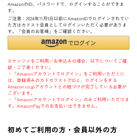
AmazonのID、パスワードで、ログインすることができま
す。
ご注意：2024年11月5日以前にAmazonIDでログインされてい
た方はカドスト会員としてログインいただく必要がありま
す。「会員のお客様」をご確認ください。
※ケツジツをご利用／お申込みの場合、以下についてご確
認・ご了承ください。
・「Amazonアカウントでログイン」をご利用いただくに
は、登録済みのカドカワストアIDと、ログインをする
Amazon.co.jpアカウントとの紐づけが完了している必要が
ございます。
・「Amazonアカウントでログイン」のみご利用いただけま
す。AmazonPayでのお支払いはできません。
初めてご利用の方・会員以外の方