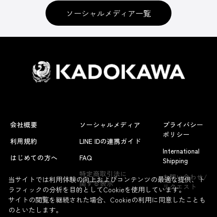
ソーシャルメディア一覧
会社概要
ソーシャルメディア
プライバシー
ポリシー
利用規約
LINE IDの連携ガイド
International
はじめての方へ
FAQ
Shipping
特定商取引法に
お問い合わせ/
当サイトでは利用体験の向上およびコンテンツの最適な提供、ト
関する表示
リクエスト
ラフィックの分析を目的としてCookieを使用しています。
サイトの閲覧を継続された場合、Cookieの利用に同意したことも
のといたします。