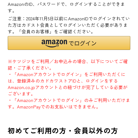
AmazonのID、パスワードで、ログインすることができま
す。
ご注意：2024年11月5日以前にAmazonIDでログインされてい
た方はカドスト会員としてログインいただく必要がありま
す。「会員のお客様」をご確認ください。
※ケツジツをご利用／お申込みの場合、以下についてご確
認・ご了承ください。
・「Amazonアカウントでログイン」をご利用いただくに
は、登録済みのカドカワストアIDと、ログインをする
Amazon.co.jpアカウントとの紐づけが完了している必要が
ございます。
・「Amazonアカウントでログイン」のみご利用いただけま
す。AmazonPayでのお支払いはできません。
初めてご利用の方・会員以外の方