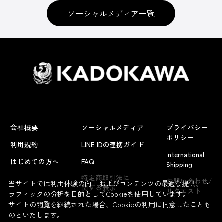
ソーシャルメディア一覧
会社概要
ソーシャルメディア
プライバシー
ポリシー
利用規約
LINE IDの連携ガイド
International
はじめての方へ
FAQ
Shipping
特定商取引法に
お問い合わせ/
当サイトでは利用体験の向上およびコンテンツの最適な提供、ト
関する表示
リクエスト
ラフィックの分析を目的としてCookieを使用しています。
サイトの閲覧を継続された場合、Cookieの利用に同意したことも
のといたします。