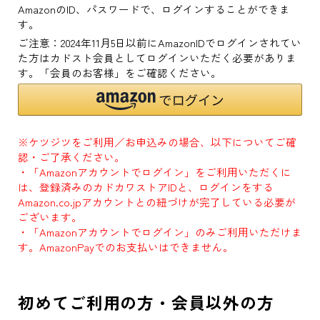
AmazonのID、パスワードで、ログインすることができま
す。
ご注意：2024年11月5日以前にAmazonIDでログインされてい
た方はカドスト会員としてログインいただく必要がありま
す。「会員のお客様」をご確認ください。
※ケツジツをご利用／お申込みの場合、以下についてご確
認・ご了承ください。
・「Amazonアカウントでログイン」をご利用いただくに
は、登録済みのカドカワストアIDと、ログインをする
Amazon.co.jpアカウントとの紐づけが完了している必要が
ございます。
・「Amazonアカウントでログイン」のみご利用いただけま
す。AmazonPayでのお支払いはできません。
初めてご利用の方・会員以外の方