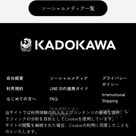
ソーシャルメディア一覧
会社概要
ソーシャルメディア
プライバシー
ポリシー
利用規約
LINE IDの連携ガイド
International
はじめての方へ
FAQ
Shipping
特定商取引法に
お問い合わせ/
当サイトでは利用体験の向上およびコンテンツの最適な提供、ト
関する表示
リクエスト
ラフィックの分析を目的としてCookieを使用しています。
サイトの閲覧を継続された場合、Cookieの利用に同意したことも
のといたします。