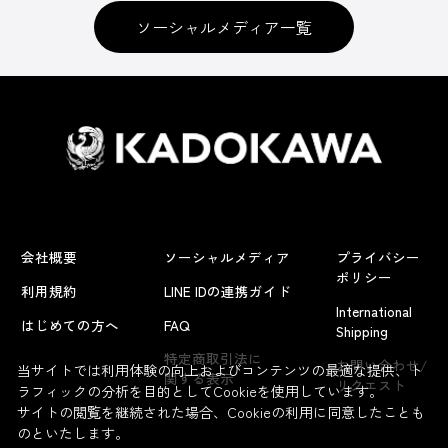
ソーシャルメディア一覧
会社概要
ソーシャルメディア
プライバシー
ポリシー
利用規約
LINE IDの連携ガイド
International
はじめての方へ
FAQ
Shipping
特定商取引法に
お問い合わせ/
当サイトでは利用体験の向上およびコンテンツの最適な提供、ト
関する表示
リクエスト
ラフィックの分析を目的としてCookieを使用しています。
サイトの閲覧を継続された場合、Cookieの利用に同意したことも
のといたします。