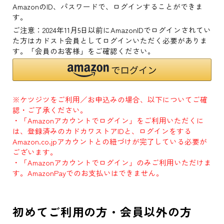
AmazonのID、パスワードで、ログインすることができま
す。
ご注意：2024年11月5日以前にAmazonIDでログインされてい
た方はカドスト会員としてログインいただく必要がありま
す。「会員のお客様」をご確認ください。
※ケツジツをご利用／お申込みの場合、以下についてご確
認・ご了承ください。
・「Amazonアカウントでログイン」をご利用いただくに
は、登録済みのカドカワストアIDと、ログインをする
Amazon.co.jpアカウントとの紐づけが完了している必要が
ございます。
・「Amazonアカウントでログイン」のみご利用いただけま
す。AmazonPayでのお支払いはできません。
初めてご利用の方・会員以外の方