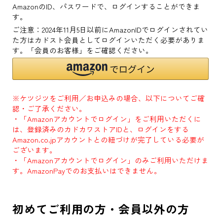
AmazonのID、パスワードで、ログインすることができま
す。
ご注意：2024年11月5日以前にAmazonIDでログインされてい
た方はカドスト会員としてログインいただく必要がありま
す。「会員のお客様」をご確認ください。
※ケツジツをご利用／お申込みの場合、以下についてご確
認・ご了承ください。
・「Amazonアカウントでログイン」をご利用いただくに
は、登録済みのカドカワストアIDと、ログインをする
Amazon.co.jpアカウントとの紐づけが完了している必要が
ございます。
・「Amazonアカウントでログイン」のみご利用いただけま
す。AmazonPayでのお支払いはできません。
初めてご利用の方・会員以外の方