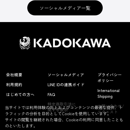
ソーシャルメディア一覧
会社概要
ソーシャルメディア
プライバシー
ポリシー
利用規約
LINE IDの連携ガイド
International
はじめての方へ
FAQ
Shipping
特定商取引法に
お問い合わせ/
当サイトでは利用体験の向上およびコンテンツの最適な提供、ト
関する表示
リクエスト
ラフィックの分析を目的としてCookieを使用しています。
サイトの閲覧を継続された場合、Cookieの利用に同意したことも
のといたします。