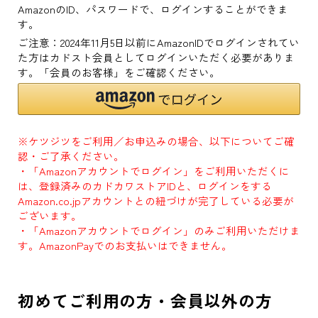
AmazonのID、パスワードで、ログインすることができま
す。
ご注意：2024年11月5日以前にAmazonIDでログインされてい
た方はカドスト会員としてログインいただく必要がありま
す。「会員のお客様」をご確認ください。
※ケツジツをご利用／お申込みの場合、以下についてご確
認・ご了承ください。
・「Amazonアカウントでログイン」をご利用いただくに
は、登録済みのカドカワストアIDと、ログインをする
Amazon.co.jpアカウントとの紐づけが完了している必要が
ございます。
・「Amazonアカウントでログイン」のみご利用いただけま
す。AmazonPayでのお支払いはできません。
初めてご利用の方・会員以外の方