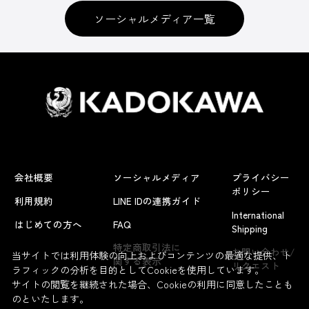
ソーシャルメディア一覧
会社概要
ソーシャルメディア
プライバシー
ポリシー
利用規約
LINE IDの連携ガイド
International
はじめての方へ
FAQ
Shipping
特定商取引法に
お問い合わせ/
当サイトでは利用体験の向上およびコンテンツの最適な提供、ト
関する表示
リクエスト
ラフィックの分析を目的としてCookieを使用しています。
サイトの閲覧を継続された場合、Cookieの利用に同意したことも
のといたします。