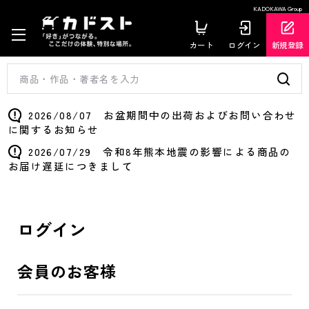
KADOKAWA Group
カート
ログイン
新規登録
2026/08/07 お盆期間中の出荷およびお問い合わせ
に関するお知らせ
2026/07/29 令和8年熊本地震の影響による商品の
お届け遅延につきまして
ログイン
会員のお客様