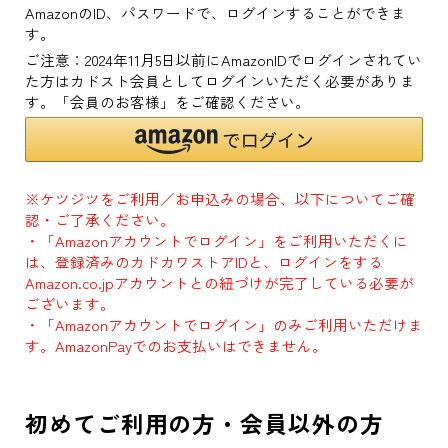
AmazonのID、パスワードで、ログインすることができま
す。
ご注意：2024年11月5日以前にAmazonIDでログインされてい
た方はカドスト会員としてログインいただく必要がありま
す。「会員のお客様」をご確認ください。
※ケツジツをご利用／お申込みの場合、以下についてご確
認・ご了承ください。
・「Amazonアカウントでログイン」をご利用いただくに
は、登録済みのカドカワストアIDと、ログインをする
Amazon.co.jpアカウントとの紐づけが完了している必要が
ございます。
・「Amazonアカウントでログイン」のみご利用いただけま
す。AmazonPayでのお支払いはできません。
初めてご利用の方・会員以外の方