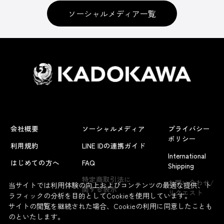
ソーシャルメディア一覧
会社概要
ソーシャルメディア
プライバシー
ポリシー
利用規約
LINE IDの連携ガイド
International
はじめての方へ
FAQ
Shipping
特定商取引法に
お問い合わせ/
当サイトでは利用体験の向上およびコンテンツの最適な提供、ト
関する表示
リクエスト
ラフィックの分析を目的としてCookieを使用しています。
サイトの閲覧を継続された場合、Cookieの利用に同意したことも
のといたします。