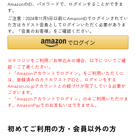
AmazonのID、パスワードで、ログインすることができま
す。
ご注意：2024年11月5日以前にAmazonIDでログインされてい
た方はカドスト会員としてログインいただく必要がありま
す。「会員のお客様」をご確認ください。
※ケツジツをご利用／お申込みの場合、以下についてご確
認・ご了承ください。
・「Amazonアカウントでログイン」をご利用いただくに
は、登録済みのカドカワストアIDと、ログインをする
Amazon.co.jpアカウントとの紐づけが完了している必要が
ございます。
・「Amazonアカウントでログイン」のみご利用いただけま
す。AmazonPayでのお支払いはできません。
初めてご利用の方・会員以外の方