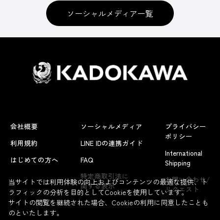
ソーシャルメディア一覧
会社概要
ソーシャルメディア
プライバシー
ポリシー
利用規約
LINE IDの連携ガイド
International
はじめての方へ
FAQ
Shipping
特定商取引法に
お問い合わせ/
当サイトでは利用体験の向上およびコンテンツの最適な提供、ト
関する表示
リクエスト
ラフィックの分析を目的としてCookieを使用しています。
サイトの閲覧を継続された場合、Cookieの利用に同意したことも
のといたします。