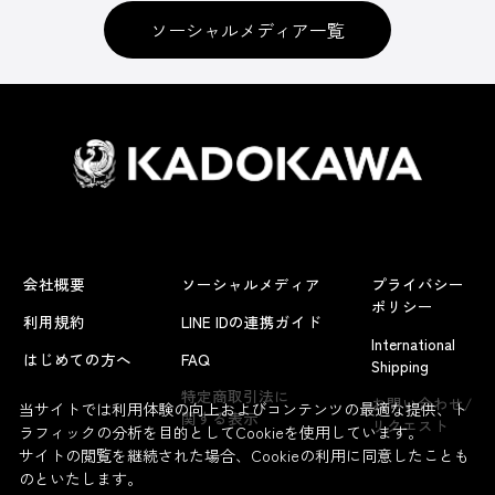
ソーシャルメディア一覧
会社概要
ソーシャルメディア
プライバシー
ポリシー
利用規約
LINE IDの連携ガイド
International
はじめての方へ
FAQ
Shipping
特定商取引法に
お問い合わせ/
当サイトでは利用体験の向上およびコンテンツの最適な提供、ト
関する表示
リクエスト
ラフィックの分析を目的としてCookieを使用しています。
サイトの閲覧を継続された場合、Cookieの利用に同意したことも
のといたします。