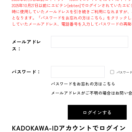
2025年10月27日以前にエビテン[ebten]でログインされていた
時に使用していたメールドレスを引き続きご利用になれますが、
となります。「パスワードをお忘れの方はこちら」をクリックし
していたメールアドレス、電話番号を入力してパスワードの再発
メールアドレ
ス：
パスワード：
パスワー
パスワードをお忘れの方はこちら
メールアドレスがご不明の場合はお問い
KADOKAWA-IDアカウントでログイン