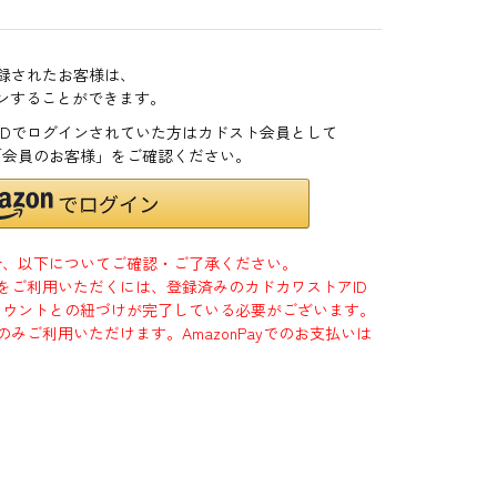
登録されたお客様は、
インすることができます。
zonIDでログインされていた方はカドスト会員として
「会員のお客様」をご確認ください。
合、以下についてご確認・ご了承ください。
」をご利用いただくには、登録済みのカドカワストアID
jpアカウントとの紐づけが完了している必要がございます。
のみご利用いただけます。AmazonPayでのお支払いは