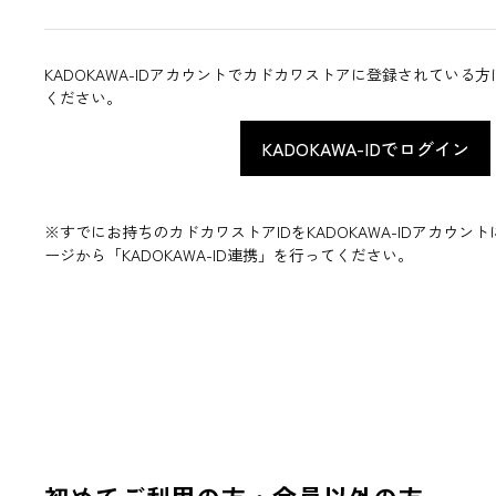
KADOKAWA-IDアカウントでカドカワストアに登録されている
ください。
※すでにお持ちのカドカワストアIDをKADOKAWA-IDアカウ
ージから「KADOKAWA-ID連携」を行ってください。
初めてご利用の方・会員以外の方