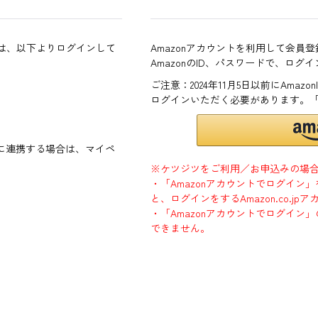
方は、以下よりログインして
Amazonアカウントを利用して会員
AmazonのID、パスワードで、ログ
ご注意：2024年11月5日以前にAma
ログインいただく必要があります。
ントに連携する場合は、マイペ
※ケツジツをご利用／お申込みの場
・「Amazonアカウントでログイン
と、ログインをするAmazon.co.
・「Amazonアカウントでログイン」
できません。