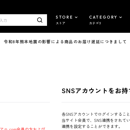
STORE
CATEGORY
ストア
カテゴリ
7/29 令和8年熊本地震の影響による商品のお届け遅延につきまして
SNSアカウントをお持
各SNSアカウントでログインするこ
当サイト会員で、SNS連携をされて
連携を設定することができます。
ラアニ.com会員の方および、