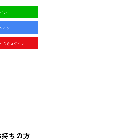
グイン
ログイン
pan IDでログイン
お持ちの方