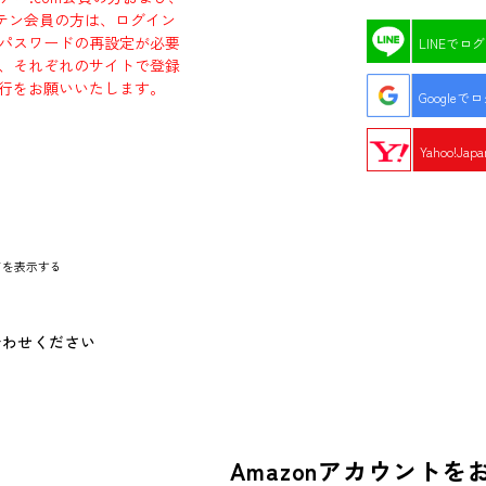
エビテン会員の方は、ログイン
パスワードの再設定が必要
LINEでロ
、それぞれのサイトで登録
行をお願いいたします。
Googleで
Yahoo!Ja
ドを表示する
合わせください
Amazonアカウントを