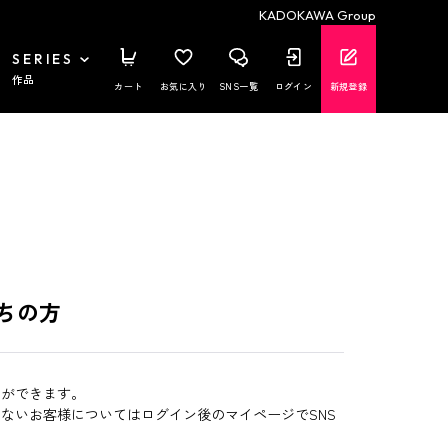
KADOKAWA Group
SERIES
作品
カート
お気に入り
SNS一覧
ログイン
新規登録
ちの方
とができます。
いないお客様についてはログイン後のマイページでSNS