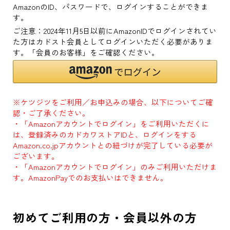
AmazonのID、パスワードで、ログインすることができま
す。
ご注意：2024年11月5日以前にAmazonIDでログインされてい
た方はカドスト会員としてログインいただく必要がありま
す。「会員のお客様」をご確認ください。
※ケツジツをご利用／お申込みの場合、以下についてご確
認・ご了承ください。
・「Amazonアカウントでログイン」をご利用いただくに
は、登録済みのカドカワストアIDと、ログインをする
Amazon.co.jpアカウントとの紐づけが完了している必要が
ございます。
・「Amazonアカウントでログイン」のみご利用いただけま
す。AmazonPayでのお支払いはできません。
初めてご利用の方・会員以外の方