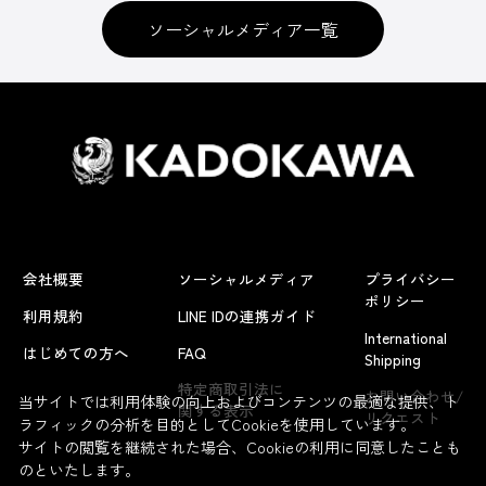
ソーシャルメディア一覧
会社概要
ソーシャルメディア
プライバシー
ポリシー
利用規約
LINE IDの連携ガイド
International
はじめての方へ
FAQ
Shipping
特定商取引法に
お問い合わせ/
当サイトでは利用体験の向上およびコンテンツの最適な提供、ト
関する表示
リクエスト
ラフィックの分析を目的としてCookieを使用しています。
サイトの閲覧を継続された場合、Cookieの利用に同意したことも
のといたします。