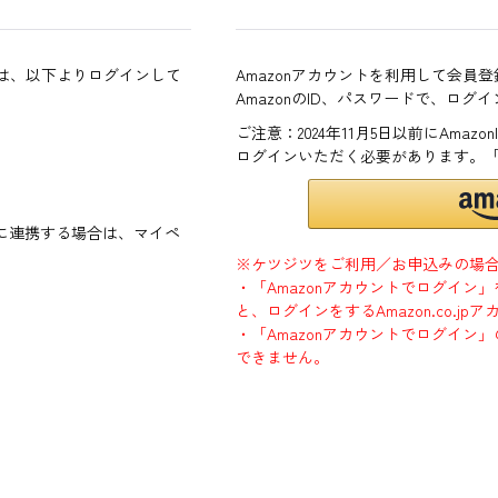
方は、以下よりログインして
Amazonアカウントを利用して会員
AmazonのID、パスワードで、ログ
ご注意：2024年11月5日以前にAma
ログインいただく必要があります。
ントに連携する場合は、マイペ
※ケツジツをご利用／お申込みの場
・「Amazonアカウントでログイン
と、ログインをするAmazon.co.
・「Amazonアカウントでログイン」
できません。