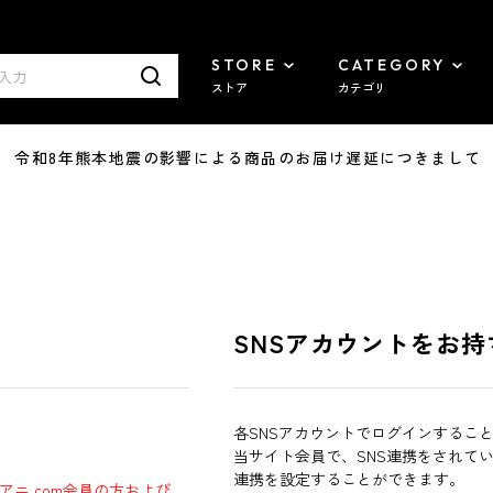
STORE
CATEGORY
ストア
カテゴリ
7/29 令和8年熊本地震の影響による商品のお届け遅延につきまして
SNSアカウントをお持
各SNSアカウントでログインするこ
当サイト会員で、SNS連携をされて
連携を設定することができます。
ラアニ.com会員の方および、