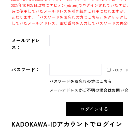
2025年10月27日以前にエビテン[ebten]でログインされていた
時に使用していたメールドレスを引き続きご利用になれますが、
となります。「パスワードをお忘れの方はこちら」をクリックし
していたメールアドレス、電話番号を入力してパスワードの再発
メールアドレ
ス：
パスワード：
パスワー
パスワードをお忘れの方はこちら
メールアドレスがご不明の場合はお問い
KADOKAWA-IDアカウントでログイン