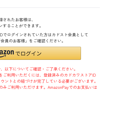
登録されたお客様は、
インすることができます。
zonIDでログインされていた方はカドスト会員として
「会員のお客様」をご確認ください。
合、以下についてご確認・ご了承ください。
」をご利用いただくには、登録済みのカドカワストアID
jpアカウントとの紐づけが完了している必要がございます。
のみご利用いただけます。AmazonPayでのお支払いは