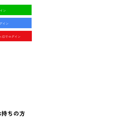
グイン
ログイン
pan IDでログイン
お持ちの方