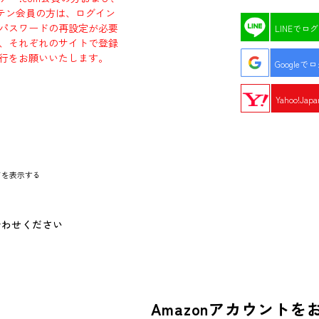
エビテン会員の方は、ログイン
パスワードの再設定が必要
LINEでロ
、それぞれのサイトで登録
行をお願いいたします。
Googleで
Yahoo!Ja
ドを表示する
合わせください
Amazonアカウントを