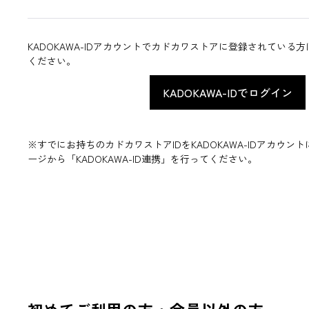
KADOKAWA-IDアカウントでカドカワストアに登録されている
ください。
※すでにお持ちのカドカワストアIDをKADOKAWA-IDアカウ
ージから「KADOKAWA-ID連携」を行ってください。
初めてご利用の方・会員以外の方