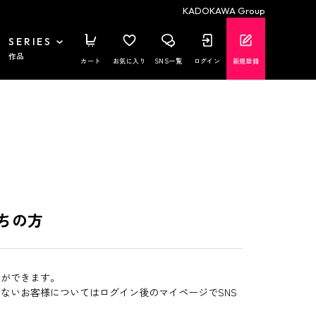
KADOKAWA Group
SERIES
作品
カート
お気に入り
SNS一覧
ログイン
新規登録
ちの方
とができます。
いないお客様についてはログイン後のマイページでSNS