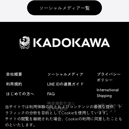
ソーシャルメディア一覧
会社概要
ソーシャルメディア
プライバシー
ポリシー
利用規約
LINE IDの連携ガイド
International
はじめての方へ
FAQ
Shipping
特定商取引法に
お問い合わせ/
当サイトでは利用体験の向上およびコンテンツの最適な提供、ト
関する表示
リクエスト
ラフィックの分析を目的としてCookieを使用しています。
サイトの閲覧を継続された場合、Cookieの利用に同意したことも
のといたします。