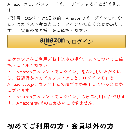
AmazonのID、パスワードで、ログインすることができま
す。
ご注意：2024年11月5日以前にAmazonIDでログインされてい
た方はカドスト会員としてログインいただく必要がありま
す。「会員のお客様」をご確認ください。
※ケツジツをご利用／お申込みの場合、以下についてご確
認・ご了承ください。
・「Amazonアカウントでログイン」をご利用いただくに
は、登録済みのカドカワストアIDと、ログインをする
Amazon.co.jpアカウントとの紐づけが完了している必要が
ございます。
・「Amazonアカウントでログイン」のみご利用いただけま
す。AmazonPayでのお支払いはできません。
初めてご利用の方・会員以外の方