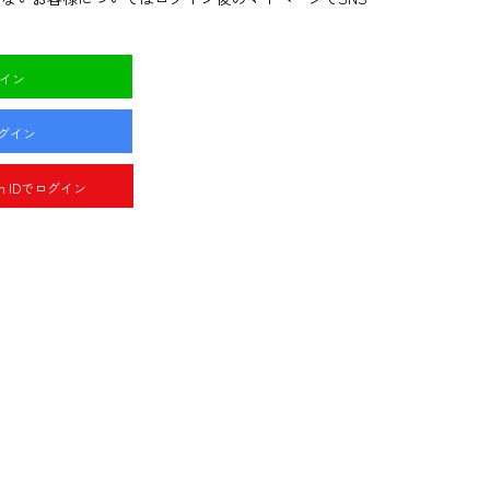
グイン
ログイン
pan IDでログイン