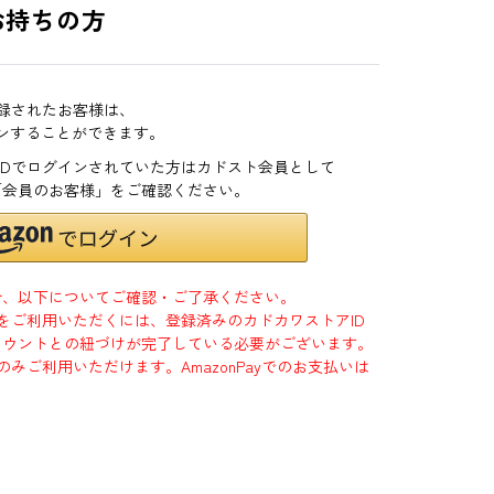
お持ちの方
登録されたお客様は、
インすることができます。
zonIDでログインされていた方はカドスト会員として
「会員のお客様」をご確認ください。
合、以下についてご確認・ご了承ください。
」をご利用いただくには、登録済みのカドカワストアID
jpアカウントとの紐づけが完了している必要がございます。
のみご利用いただけます。AmazonPayでのお支払いは