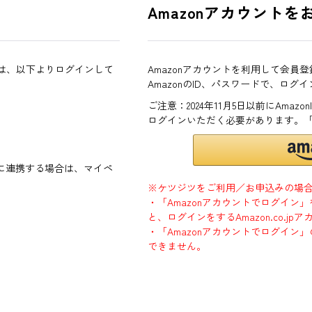
Amazonアカウントを
方は、以下よりログインして
Amazonアカウントを利用して会員
AmazonのID、パスワードで、ログ
ご注意：2024年11月5日以前にAma
ログインいただく必要があります。
ントに連携する場合は、マイペ
※ケツジツをご利用／お申込みの場
・「Amazonアカウントでログイン
と、ログインをするAmazon.co.
・「Amazonアカウントでログイン」
できません。