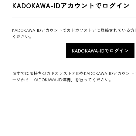
KADOKAWA-IDアカウントでログイン
KADOKAWA-IDアカウントでカドカワストアに登録されている
ください。
※すでにお持ちのカドカワストアIDをKADOKAWA-IDアカウ
ージから「KADOKAWA-ID連携」を行ってください。