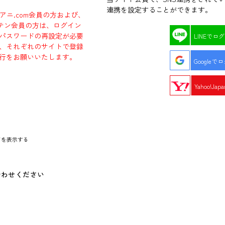
連携を設定することができます。
ラアニ.com会員の方および、
エビテン会員の方は、ログイン
パスワードの再設定が必要
LINEでロ
、それぞれのサイトで登録
行をお願いいたします。
Googleで
Yahoo!Ja
ドを表示する
合わせください