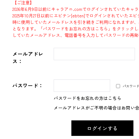
【ご注意】
2026年6月9日以前にキャラアニ.comでログインされていたキャ
2025年10月27日以前にエビテン[ebten]でログインされていた
時に使用していたメールドレスを引き続きご利用になれますが、
となります。「パスワードをお忘れの方はこちら」をクリックし
していたメールアドレス、電話番号を入力してパスワードの再発
メールアドレ
ス：
パスワード：
パスワー
パスワードをお忘れの方はこちら
メールアドレスがご不明の場合はお問い