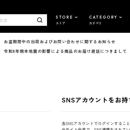
STORE
CATEGORY
ストア
カテゴリ
8/07 お盆期間中の出荷およびお問い合わせに関するお知らせ
7/29 令和8年熊本地震の影響による商品のお届け遅延につきまして
SNSアカウントをお持
各SNSアカウントでログインするこ
当サイト会員で、SNS連携をされて