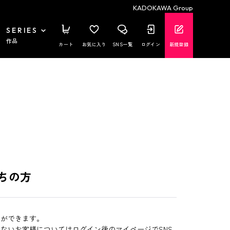
KADOKAWA Group
SERIES
作品
カート
お気に入り
SNS一覧
ログイン
新規登録
ちの方
とができます。
いないお客様についてはログイン後のマイページでSNS