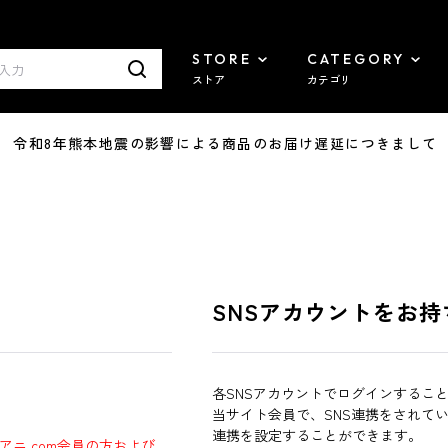
STORE
CATEGORY
ストア
カテゴリ
7/29 令和8年熊本地震の影響による商品のお届け遅延につきまして
SNSアカウントをお持
各SNSアカウントでログインするこ
当サイト会員で、SNS連携をされて
連携を設定することができます。
ラアニ.com会員の方および、