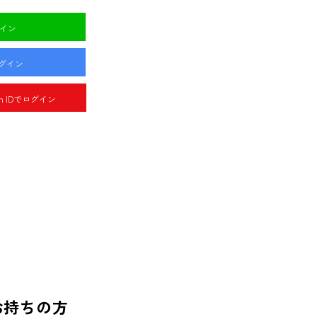
グイン
ログイン
pan IDでログイン
お持ちの方