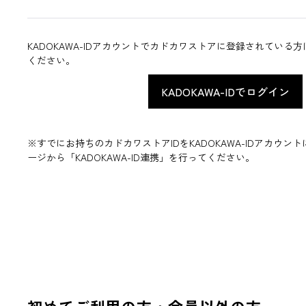
KADOKAWA-IDアカウントでカドカワストアに登録されている
ください。
※すでにお持ちのカドカワストアIDをKADOKAWA-IDアカウ
ージから「KADOKAWA-ID連携」を行ってください。
初めてご利用の方・会員以外の方