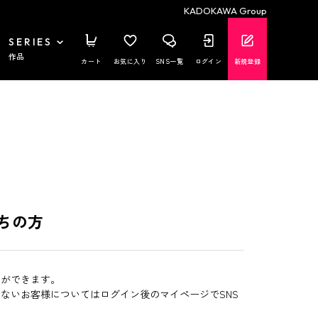
KADOKAWA Group
SERIES
作品
カート
お気に入り
SNS一覧
ログイン
新規登録
ちの方
とができます。
いないお客様についてはログイン後のマイページでSNS