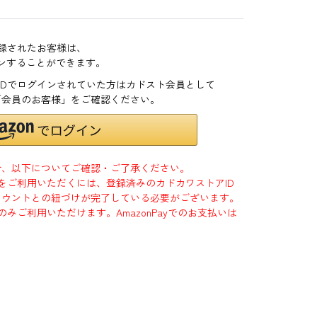
登録されたお客様は、
インすることができます。
zonIDでログインされていた方はカドスト会員として
「会員のお客様」をご確認ください。
合、以下についてご確認・ご了承ください。
」をご利用いただくには、登録済みのカドカワストアID
jpアカウントとの紐づけが完了している必要がございます。
のみご利用いただけます。AmazonPayでのお支払いは