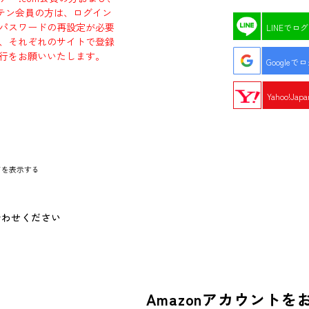
エビテン会員の方は、ログイン
パスワードの再設定が必要
LINEでロ
、それぞれのサイトで登録
行をお願いいたします。
Googleで
Yahoo!Ja
ドを表示する
合わせください
Amazonアカウントを