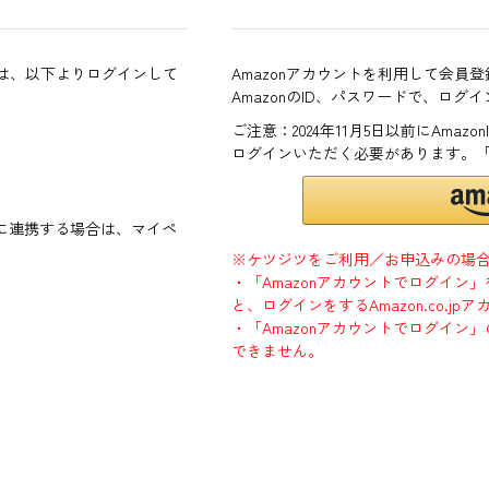
方は、以下よりログインして
Amazonアカウントを利用して会員
AmazonのID、パスワードで、ログ
ご注意：2024年11月5日以前にAma
ログインいただく必要があります。
ントに連携する場合は、マイペ
※ケツジツをご利用／お申込みの場
・「Amazonアカウントでログイン
と、ログインをするAmazon.co.
・「Amazonアカウントでログイン」
できません。