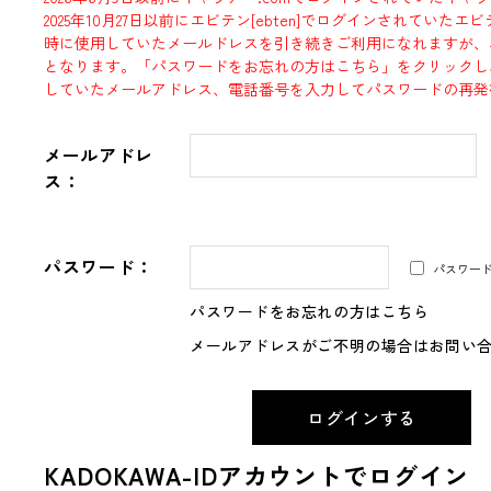
2025年10月27日以前にエビテン[ebten]でログインされていた
時に使用していたメールドレスを引き続きご利用になれますが、
となります。「パスワードをお忘れの方はこちら」をクリックし
していたメールアドレス、電話番号を入力してパスワードの再発
メールアドレ
ス：
パスワード：
パスワー
パスワードをお忘れの方はこちら
メールアドレスがご不明の場合はお問い
KADOKAWA-IDアカウントでログイン