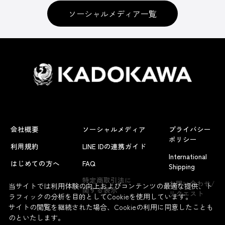
ソーシャルメディア一覧
会社概要
ソーシャルメディア
プライバシー
ポリシー
利用規約
LINE IDの連携ガイド
International
はじめての方へ
FAQ
Shipping
特定商取引法に
お問い合わせ/
当サイトでは利用体験の向上およびコンテンツの最適な提供、ト
関する表示
リクエスト
ラフィックの分析を目的としてCookieを使用しています。
サイトの閲覧を継続された場合、Cookieの利用に同意したことも
のといたします。