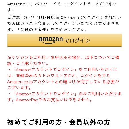
AmazonのID、パスワードで、ログインすることができま
す。
ご注意：2024年11月5日以前にAmazonIDでログインされてい
た方はカドスト会員としてログインいただく必要がありま
す。「会員のお客様」をご確認ください。
※ケツジツをご利用／お申込みの場合、以下についてご確
認・ご了承ください。
・「Amazonアカウントでログイン」をご利用いただくに
は、登録済みのカドカワストアIDと、ログインをする
Amazon.co.jpアカウントとの紐づけが完了している必要が
ございます。
・「Amazonアカウントでログイン」のみご利用いただけま
す。AmazonPayでのお支払いはできません。
初めてご利用の方・会員以外の方