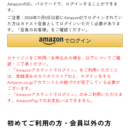
AmazonのID、パスワードで、ログインすることができま
す。
ご注意：2024年11月5日以前にAmazonIDでログインされてい
た方はカドスト会員としてログインいただく必要がありま
す。「会員のお客様」をご確認ください。
※ケツジツをご利用／お申込みの場合、以下についてご確
認・ご了承ください。
・「Amazonアカウントでログイン」をご利用いただくに
は、登録済みのカドカワストアIDと、ログインをする
Amazon.co.jpアカウントとの紐づけが完了している必要が
ございます。
・「Amazonアカウントでログイン」のみご利用いただけま
す。AmazonPayでのお支払いはできません。
初めてご利用の方・会員以外の方