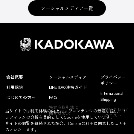
ソーシャルメディア一覧
会社概要
ソーシャルメディア
プライバシー
ポリシー
利用規約
LINE IDの連携ガイド
International
はじめての方へ
FAQ
Shipping
特定商取引法に
お問い合わせ/
当サイトでは利用体験の向上およびコンテンツの最適な提供、ト
関する表示
リクエスト
ラフィックの分析を目的としてCookieを使用しています。
サイトの閲覧を継続された場合、Cookieの利用に同意したことも
のといたします。