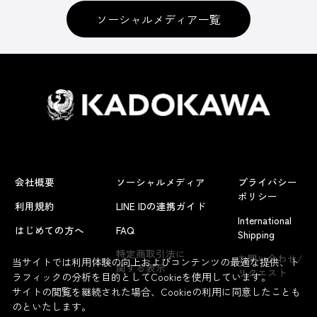
ソーシャルメディア一覧
会社概要
ソーシャルメディア
プライバシー
ポリシー
利用規約
LINE IDの連携ガイド
International
はじめての方へ
FAQ
Shipping
特定商取引法に
お問い合わせ/
当サイトでは利用体験の向上およびコンテンツの最適な提供、ト
関する表示
リクエスト
ラフィックの分析を目的としてCookieを使用しています。
サイトの閲覧を継続された場合、Cookieの利用に同意したことも
のといたします。