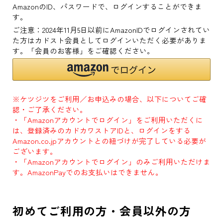
AmazonのID、パスワードで、ログインすることができま
す。
ご注意：2024年11月5日以前にAmazonIDでログインされてい
た方はカドスト会員としてログインいただく必要がありま
す。「会員のお客様」をご確認ください。
※ケツジツをご利用／お申込みの場合、以下についてご確
認・ご了承ください。
・「Amazonアカウントでログイン」をご利用いただくに
は、登録済みのカドカワストアIDと、ログインをする
Amazon.co.jpアカウントとの紐づけが完了している必要が
ございます。
・「Amazonアカウントでログイン」のみご利用いただけま
す。AmazonPayでのお支払いはできません。
初めてご利用の方・会員以外の方