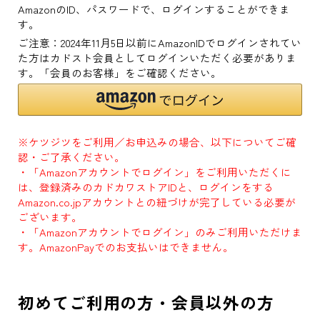
AmazonのID、パスワードで、ログインすることができま
す。
ご注意：2024年11月5日以前にAmazonIDでログインされてい
た方はカドスト会員としてログインいただく必要がありま
す。「会員のお客様」をご確認ください。
※ケツジツをご利用／お申込みの場合、以下についてご確
認・ご了承ください。
・「Amazonアカウントでログイン」をご利用いただくに
は、登録済みのカドカワストアIDと、ログインをする
Amazon.co.jpアカウントとの紐づけが完了している必要が
ございます。
・「Amazonアカウントでログイン」のみご利用いただけま
す。AmazonPayでのお支払いはできません。
初めてご利用の方・会員以外の方