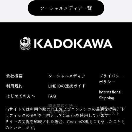
ソーシャルメディア一覧
会社概要
ソーシャルメディア
プライバシー
ポリシー
利用規約
LINE IDの連携ガイド
International
はじめての方へ
FAQ
Shipping
特定商取引法に
お問い合わせ/
当サイトでは利用体験の向上およびコンテンツの最適な提供、ト
関する表示
リクエスト
ラフィックの分析を目的としてCookieを使用しています。
サイトの閲覧を継続された場合、Cookieの利用に同意したことも
のといたします。