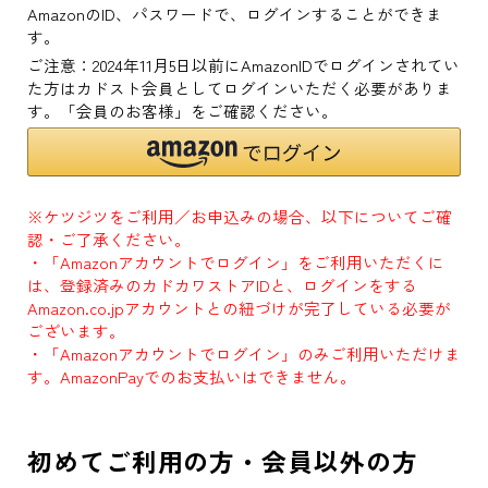
AmazonのID、パスワードで、ログインすることができま
す。
ご注意：2024年11月5日以前にAmazonIDでログインされてい
た方はカドスト会員としてログインいただく必要がありま
す。「会員のお客様」をご確認ください。
※ケツジツをご利用／お申込みの場合、以下についてご確
認・ご了承ください。
・「Amazonアカウントでログイン」をご利用いただくに
は、登録済みのカドカワストアIDと、ログインをする
Amazon.co.jpアカウントとの紐づけが完了している必要が
ございます。
・「Amazonアカウントでログイン」のみご利用いただけま
す。AmazonPayでのお支払いはできません。
初めてご利用の方・会員以外の方