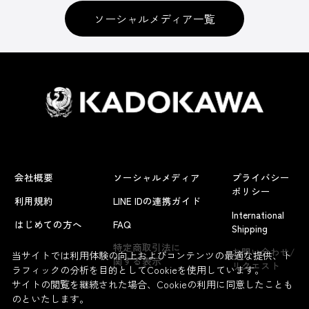
ソーシャルメディア一覧
会社概要
ソーシャルメディア
プライバシー
ポリシー
利用規約
LINE IDの連携ガイド
International
はじめての方へ
FAQ
Shipping
特定商取引法に
お問い合わせ/
当サイトでは利用体験の向上およびコンテンツの最適な提供、ト
関する表示
リクエスト
ラフィックの分析を目的としてCookieを使用しています。
サイトの閲覧を継続された場合、Cookieの利用に同意したことも
のといたします。