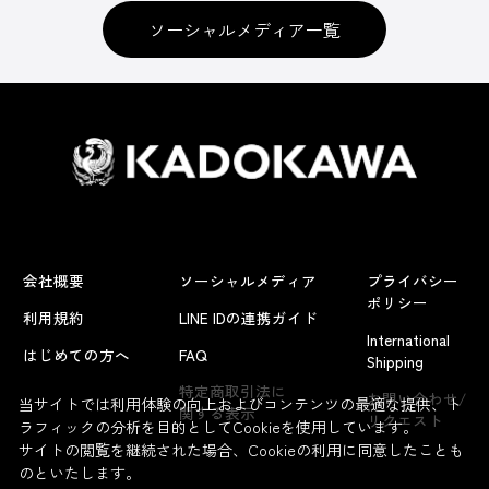
ソーシャルメディア一覧
会社概要
ソーシャルメディア
プライバシー
ポリシー
利用規約
LINE IDの連携ガイド
International
はじめての方へ
FAQ
Shipping
特定商取引法に
お問い合わせ/
当サイトでは利用体験の向上およびコンテンツの最適な提供、ト
関する表示
リクエスト
ラフィックの分析を目的としてCookieを使用しています。
サイトの閲覧を継続された場合、Cookieの利用に同意したことも
のといたします。