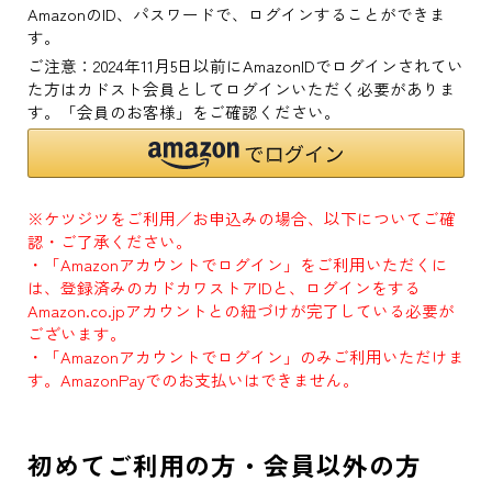
AmazonのID、パスワードで、ログインすることができま
す。
ご注意：2024年11月5日以前にAmazonIDでログインされてい
た方はカドスト会員としてログインいただく必要がありま
す。「会員のお客様」をご確認ください。
※ケツジツをご利用／お申込みの場合、以下についてご確
認・ご了承ください。
・「Amazonアカウントでログイン」をご利用いただくに
は、登録済みのカドカワストアIDと、ログインをする
Amazon.co.jpアカウントとの紐づけが完了している必要が
ございます。
・「Amazonアカウントでログイン」のみご利用いただけま
す。AmazonPayでのお支払いはできません。
初めてご利用の方・会員以外の方