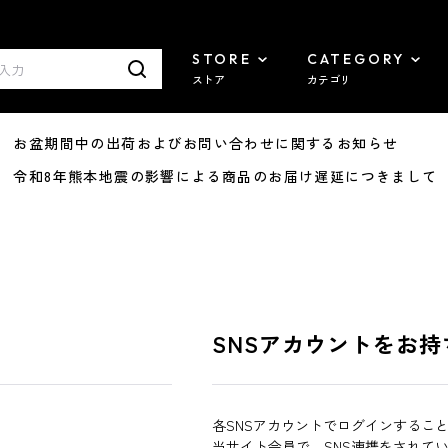
STORE
CATEGORY
ストア
カテゴリ
8/07 お盆期間中の出荷およびお問い合わせに関するお知らせ
7/29 令和8年熊本地震の影響による商品のお届け遅延につきまして
SNSアカウントをお持
各SNSアカウントでログインするこ
当サイト会員で、SNS連携をされて