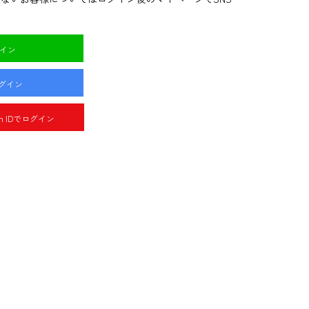
グイン
ログイン
pan IDでログイン