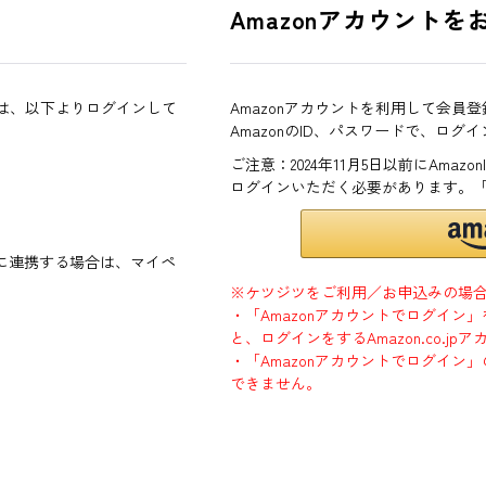
Amazonアカウントを
方は、以下よりログインして
Amazonアカウントを利用して会員
AmazonのID、パスワードで、ログ
ご注意：2024年11月5日以前にAma
ログインいただく必要があります。
ントに連携する場合は、マイペ
※ケツジツをご利用／お申込みの場
・「Amazonアカウントでログイン
と、ログインをするAmazon.co.
・「Amazonアカウントでログイン」
できません。