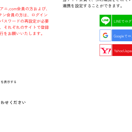
連携を設定することができます。
ラアニ.com会員の方および、
エビテン会員の方は、ログイン
パスワードの再設定が必要
LINEでロ
、それぞれのサイトで登録
行をお願いいたします。
Googleで
Yahoo!Ja
ドを表示する
合わせください