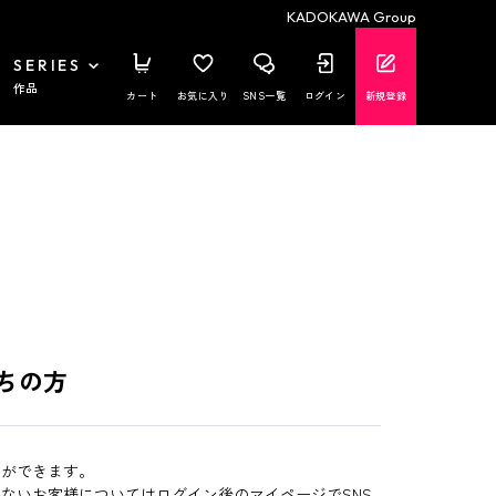
KADOKAWA Group
SERIES
作品
カート
お気に入り
SNS一覧
ログイン
新規登録
ちの方
とができます。
いないお客様についてはログイン後のマイページでSNS