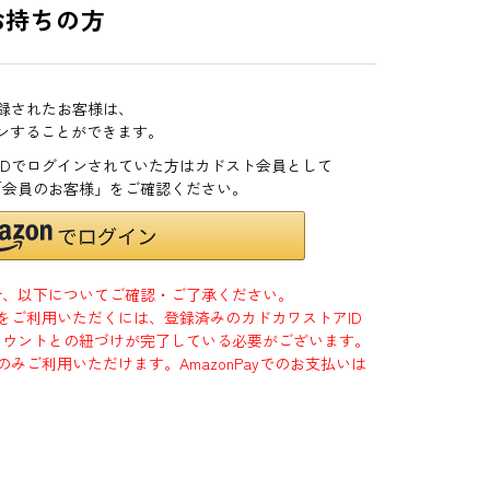
お持ちの方
登録されたお客様は、
インすることができます。
zonIDでログインされていた方はカドスト会員として
「会員のお客様」をご確認ください。
合、以下についてご確認・ご了承ください。
」をご利用いただくには、登録済みのカドカワストアID
jpアカウントとの紐づけが完了している必要がございます。
のみご利用いただけます。AmazonPayでのお支払いは