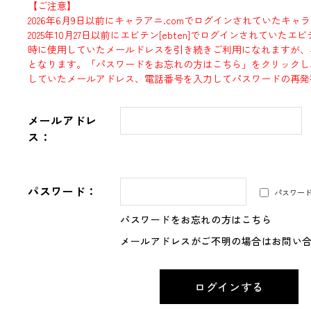
【ご注意】
2026年6月9日以前にキャラアニ.comでログインされていたキャ
2025年10月27日以前にエビテン[ebten]でログインされていた
時に使用していたメールドレスを引き続きご利用になれますが、
となります。「パスワードをお忘れの方はこちら」をクリックし
していたメールアドレス、電話番号を入力してパスワードの再発
メールアドレ
ス：
パスワード：
パスワー
パスワードをお忘れの方はこちら
メールアドレスがご不明の場合はお問い