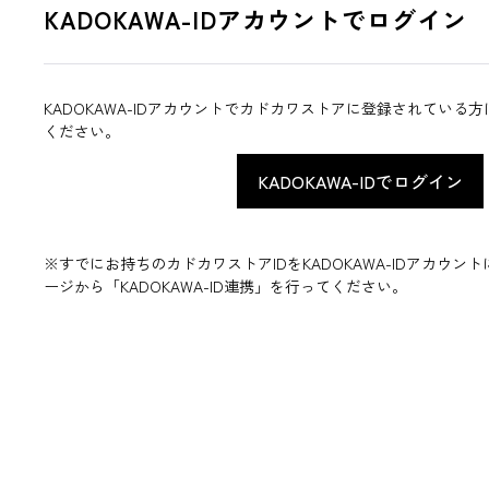
KADOKAWA-IDアカウントでログイン
KADOKAWA-IDアカウントでカドカワストアに登録されている
ください。
※すでにお持ちのカドカワストアIDをKADOKAWA-IDアカウ
ージから「KADOKAWA-ID連携」を行ってください。