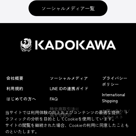
ソーシャルメディア一覧
会社概要
ソーシャルメディア
プライバシー
ポリシー
利用規約
LINE IDの連携ガイド
International
はじめての方へ
FAQ
Shipping
特定商取引法に
お問い合わせ/
当サイトでは利用体験の向上およびコンテンツの最適な提供、ト
関する表示
リクエスト
ラフィックの分析を目的としてCookieを使用しています。
サイトの閲覧を継続された場合、Cookieの利用に同意したことも
のといたします。