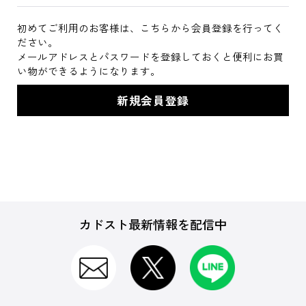
初めてご利用のお客様は、こちらから会員登録を行ってく
ださい。
メールアドレスとパスワードを登録しておくと便利にお買
い物ができるようになります。
カドスト最新情報を配信中