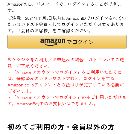
AmazonのID、パスワードで、ログインすることができま
す。
ご注意：2024年11月5日以前にAmazonIDでログインされてい
た方はカドスト会員としてログインいただく必要がありま
す。「会員のお客様」をご確認ください。
※ケツジツをご利用／お申込みの場合、以下についてご確
認・ご了承ください。
・「Amazonアカウントでログイン」をご利用いただくに
は、登録済みのカドカワストアIDと、ログインをする
Amazon.co.jpアカウントとの紐づけが完了している必要が
ございます。
・「Amazonアカウントでログイン」のみご利用いただけま
す。AmazonPayでのお支払いはできません。
初めてご利用の方・会員以外の方