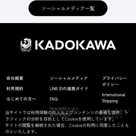
ソーシャルメディア一覧
会社概要
ソーシャルメディア
プライバシー
ポリシー
利用規約
LINE IDの連携ガイド
International
はじめての方へ
FAQ
Shipping
特定商取引法に
お問い合わせ/
当サイトでは利用体験の向上およびコンテンツの最適な提供、ト
関する表示
リクエスト
ラフィックの分析を目的としてCookieを使用しています。
サイトの閲覧を継続された場合、Cookieの利用に同意したことも
のといたします。