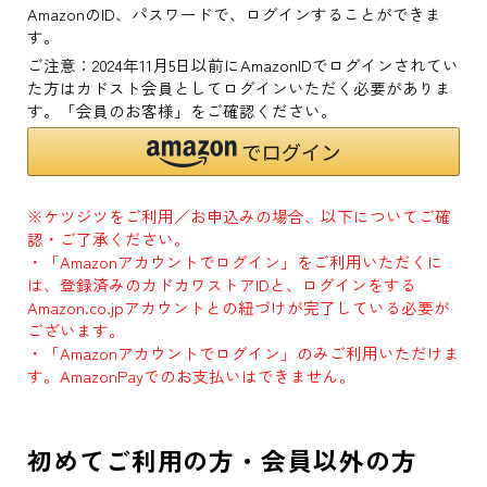
AmazonのID、パスワードで、ログインすることができま
す。
ご注意：2024年11月5日以前にAmazonIDでログインされてい
た方はカドスト会員としてログインいただく必要がありま
す。「会員のお客様」をご確認ください。
※ケツジツをご利用／お申込みの場合、以下についてご確
認・ご了承ください。
・「Amazonアカウントでログイン」をご利用いただくに
は、登録済みのカドカワストアIDと、ログインをする
Amazon.co.jpアカウントとの紐づけが完了している必要が
ございます。
・「Amazonアカウントでログイン」のみご利用いただけま
す。AmazonPayでのお支払いはできません。
初めてご利用の方・会員以外の方