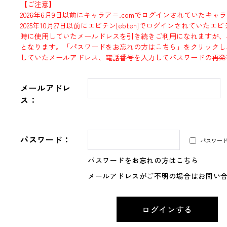
【ご注意】
2026年6月9日以前にキャラアニ.comでログインされていたキャ
2025年10月27日以前にエビテン[ebten]でログインされていた
時に使用していたメールドレスを引き続きご利用になれますが、
となります。「パスワードをお忘れの方はこちら」をクリックし
していたメールアドレス、電話番号を入力してパスワードの再発
メールアドレ
ス：
パスワード：
パスワー
パスワードをお忘れの方はこちら
メールアドレスがご不明の場合はお問い