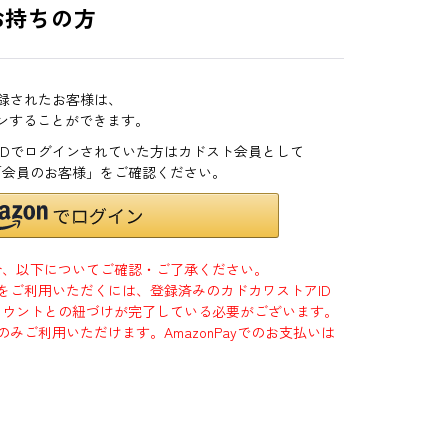
お持ちの方
登録されたお客様は、
インすることができます。
zonIDでログインされていた方はカドスト会員として
「会員のお客様」をご確認ください。
合、以下についてご確認・ご了承ください。
」をご利用いただくには、登録済みのカドカワストアID
jpアカウントとの紐づけが完了している必要がございます。
のみご利用いただけます。AmazonPayでのお支払いは