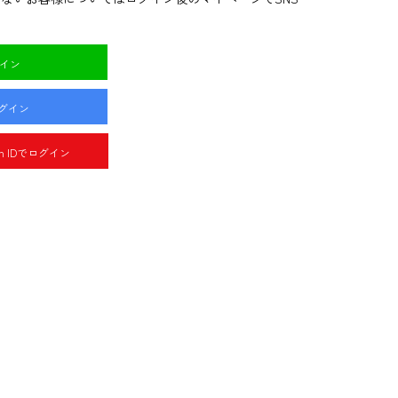
グイン
ログイン
pan IDでログイン