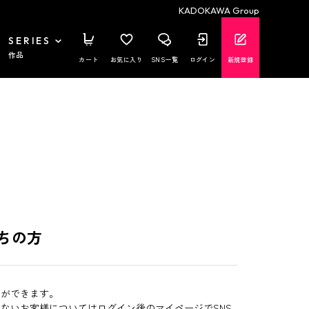
KADOKAWA Group
SERIES
作品
カート
お気に入り
SNS一覧
ログイン
新規登録
ちの方
とができます。
いないお客様についてはログイン後のマイページでSNS