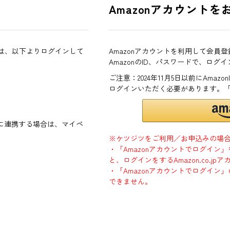
Amazonアカウントを
方は、以下よりログインして
Amazonアカウントを利用して会員
AmazonのID、パスワードで、ログ
ご注意：2024年11月5日以前にAma
ログインいただく必要があります。
ントに連携する場合は、マイペ
※ケツジツをご利用／お申込みの場
・「Amazonアカウントでログイン
と、ログインをするAmazon.co.
・「Amazonアカウントでログイン」
できません。