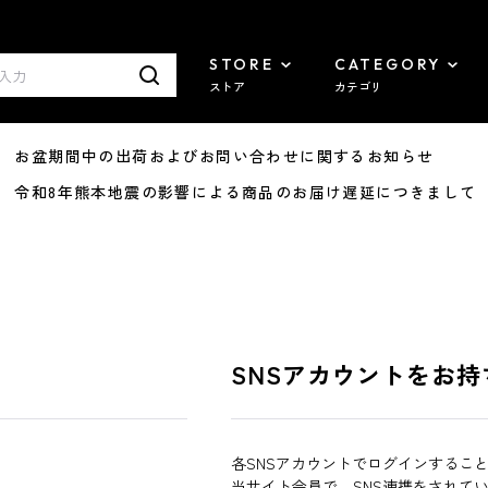
STORE
CATEGORY
ストア
カテゴリ
8/07 お盆期間中の出荷およびお問い合わせに関するお知らせ
7/29 令和8年熊本地震の影響による商品のお届け遅延につきまして
SNSアカウントをお持
各SNSアカウントでログインするこ
当サイト会員で、SNS連携をされて