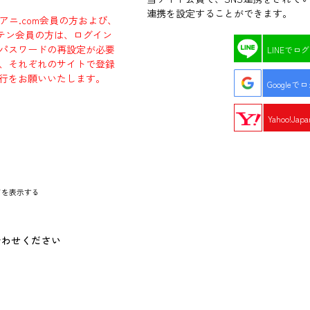
連携を設定することができます。
ラアニ.com会員の方および、
エビテン会員の方は、ログイン
パスワードの再設定が必要
LINEでロ
、それぞれのサイトで登録
行をお願いいたします。
Googleで
Yahoo!Ja
ドを表示する
合わせください