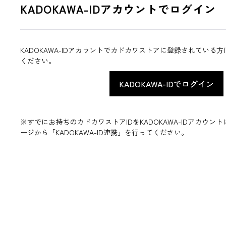
KADOKAWA-IDアカウントでログイン
KADOKAWA-IDアカウントでカドカワストアに登録されている
ください。
※すでにお持ちのカドカワストアIDをKADOKAWA-IDアカウ
ージから「KADOKAWA-ID連携」を行ってください。