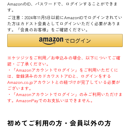
AmazonのID、パスワードで、ログインすることができま
す。
ご注意：2024年11月5日以前にAmazonIDでログインされてい
た方はカドスト会員としてログインいただく必要がありま
す。「会員のお客様」をご確認ください。
※ケツジツをご利用／お申込みの場合、以下についてご確
認・ご了承ください。
・「Amazonアカウントでログイン」をご利用いただくに
は、登録済みのカドカワストアIDと、ログインをする
Amazon.co.jpアカウントとの紐づけが完了している必要が
ございます。
・「Amazonアカウントでログイン」のみご利用いただけま
す。AmazonPayでのお支払いはできません。
初めてご利用の方・会員以外の方