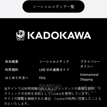
ソーシャルメディア一覧
会社概要
ソーシャルメディア
プライバシー
ポリシー
利用規約
LINE IDの連携ガイド
International
はじめての方へ
FAQ
Shipping
特定商取引法に
お問い合わせ/
当サイトでは利用体験の向上およびコンテンツの最適な提供、ト
関する表示
リクエスト
ラフィックの分析を目的としてCookieを使用しています。
サイトの閲覧を継続された場合、Cookieの利用に同意したことも
のといたします。