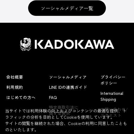
ソーシャルメディア一覧
会社概要
ソーシャルメディア
プライバシー
ポリシー
利用規約
LINE IDの連携ガイド
International
はじめての方へ
FAQ
Shipping
特定商取引法に
お問い合わせ/
当サイトでは利用体験の向上およびコンテンツの最適な提供、ト
関する表示
リクエスト
ラフィックの分析を目的としてCookieを使用しています。
サイトの閲覧を継続された場合、Cookieの利用に同意したことも
のといたします。