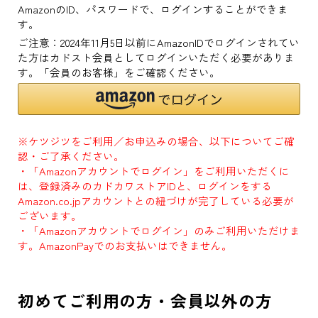
AmazonのID、パスワードで、ログインすることができま
す。
ご注意：2024年11月5日以前にAmazonIDでログインされてい
た方はカドスト会員としてログインいただく必要がありま
す。「会員のお客様」をご確認ください。
※ケツジツをご利用／お申込みの場合、以下についてご確
認・ご了承ください。
・「Amazonアカウントでログイン」をご利用いただくに
は、登録済みのカドカワストアIDと、ログインをする
Amazon.co.jpアカウントとの紐づけが完了している必要が
ございます。
・「Amazonアカウントでログイン」のみご利用いただけま
す。AmazonPayでのお支払いはできません。
初めてご利用の方・会員以外の方