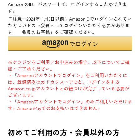
AmazonのID、パスワードで、ログインすることができま
す。
ご注意：2024年11月5日以前にAmazonIDでログインされてい
た方はカドスト会員としてログインいただく必要がありま
す。「会員のお客様」をご確認ください。
※ケツジツをご利用／お申込みの場合、以下についてご確
認・ご了承ください。
・「Amazonアカウントでログイン」をご利用いただくに
は、登録済みのカドカワストアIDと、ログインをする
Amazon.co.jpアカウントとの紐づけが完了している必要が
ございます。
・「Amazonアカウントでログイン」のみご利用いただけま
す。AmazonPayでのお支払いはできません。
初めてご利用の方・会員以外の方