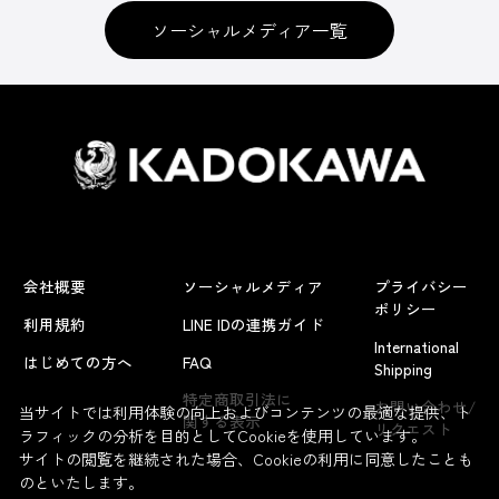
ソーシャルメディア一覧
会社概要
ソーシャルメディア
プライバシー
ポリシー
利用規約
LINE IDの連携ガイド
International
はじめての方へ
FAQ
Shipping
特定商取引法に
お問い合わせ/
当サイトでは利用体験の向上およびコンテンツの最適な提供、ト
関する表示
リクエスト
ラフィックの分析を目的としてCookieを使用しています。
サイトの閲覧を継続された場合、Cookieの利用に同意したことも
のといたします。