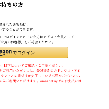
お持ちの方
登録されたお客様は、
インすることができます。
zonIDでログインされていた方はカドスト会員として
「会員のお客様」をご確認ください。
合、以下についてご確認・ご了承ください。
」をご利用いただくには、登録済みのカドカワストアID
jpアカウントとの紐づけが完了している必要がございます。
のみご利用いただけます。AmazonPayでのお支払いは