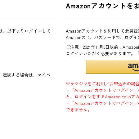
Amazonアカウントを
方は、以下よりログインして
Amazonアカウントを利用して会員
AmazonのID、パスワードで、ログ
ご注意：2024年11月5日以前にAma
ログインいただく必要があります。
ントに連携する場合は、マイペ
※ケツジツをご利用／お申込みの場
・「Amazonアカウントでログイン
と、ログインをするAmazon.co.
・「Amazonアカウントでログイン」
できません。