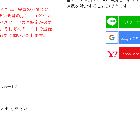
連携を設定することができます。
ラアニ.com会員の方および、
エビテン会員の方は、ログイン
パスワードの再設定が必要
LINEでロ
、それぞれのサイトで登録
行をお願いいたします。
Googleで
Yahoo!Ja
ドを表示する
合わせください