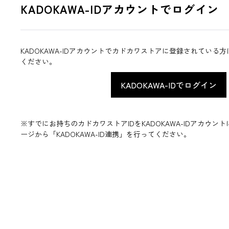
KADOKAWA-IDアカウントでログイン
KADOKAWA-IDアカウントでカドカワストアに登録されている
ください。
※すでにお持ちのカドカワストアIDをKADOKAWA-IDアカウ
ージから「KADOKAWA-ID連携」を行ってください。