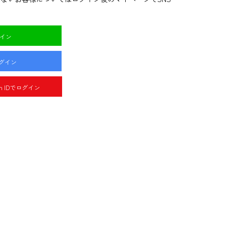
グイン
ログイン
pan IDでログイン