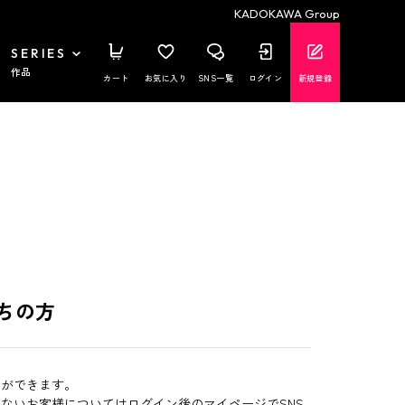
KADOKAWA Group
SERIES
作品
カート
お気に入り
SNS一覧
ログイン
新規登録
ちの方
とができます。
いないお客様についてはログイン後のマイページでSNS