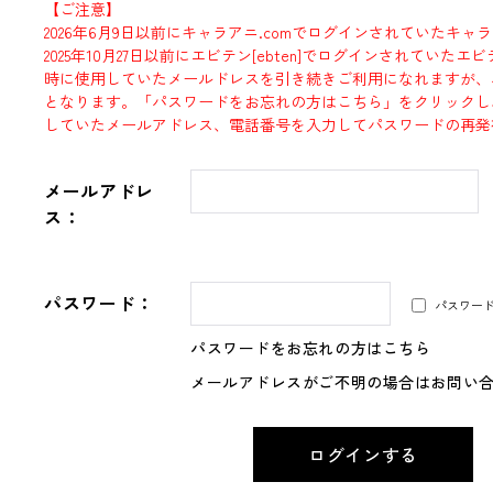
【ご注意】
2026年6月9日以前にキャラアニ.comでログインされていたキャ
2025年10月27日以前にエビテン[ebten]でログインされていた
時に使用していたメールドレスを引き続きご利用になれますが、
となります。「パスワードをお忘れの方はこちら」をクリックし
していたメールアドレス、電話番号を入力してパスワードの再発
メールアドレ
ス：
パスワード：
パスワー
パスワードをお忘れの方はこちら
メールアドレスがご不明の場合はお問い