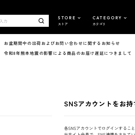
STORE
CATEGORY
ストア
カテゴリ
8/07 お盆期間中の出荷およびお問い合わせに関するお知らせ
7/29 令和8年熊本地震の影響による商品のお届け遅延につきまして
SNSアカウントをお持
各SNSアカウントでログインするこ
当サイト会員で、SNS連携をされて