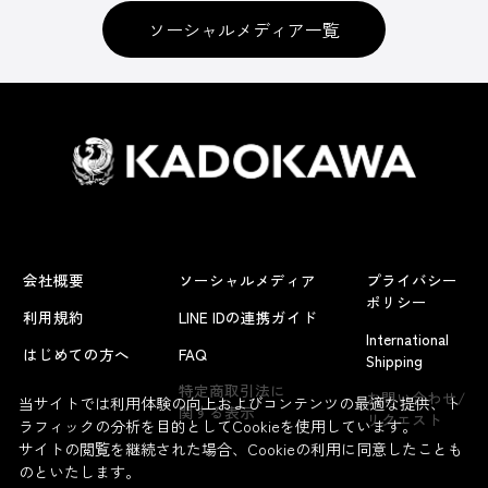
ソーシャルメディア一覧
会社概要
ソーシャルメディア
プライバシー
ポリシー
利用規約
LINE IDの連携ガイド
International
はじめての方へ
FAQ
Shipping
特定商取引法に
お問い合わせ/
当サイトでは利用体験の向上およびコンテンツの最適な提供、ト
関する表示
リクエスト
ラフィックの分析を目的としてCookieを使用しています。
サイトの閲覧を継続された場合、Cookieの利用に同意したことも
のといたします。