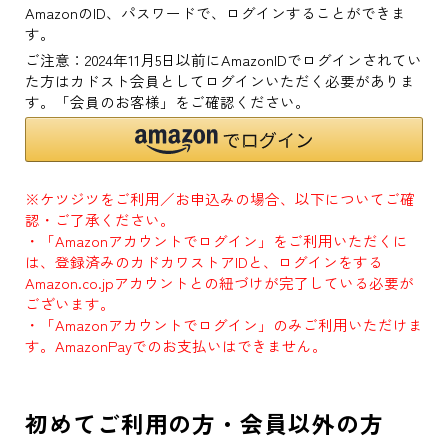
AmazonのID、パスワードで、ログインすることができま
す。
ご注意：2024年11月5日以前にAmazonIDでログインされてい
た方はカドスト会員としてログインいただく必要がありま
す。「会員のお客様」をご確認ください。
※ケツジツをご利用／お申込みの場合、以下についてご確
認・ご了承ください。
・「Amazonアカウントでログイン」をご利用いただくに
は、登録済みのカドカワストアIDと、ログインをする
Amazon.co.jpアカウントとの紐づけが完了している必要が
ございます。
・「Amazonアカウントでログイン」のみご利用いただけま
す。AmazonPayでのお支払いはできません。
初めてご利用の方・会員以外の方